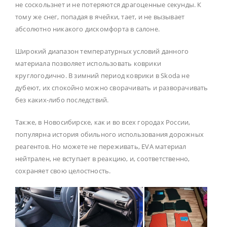
не соскользнет и не потеряются драгоценные секунды. К
тому же снег, попадая в ячейки, тает, и не вызывает
абсолютно никакого дискомфорта в салоне.
Широкий диапазон температурных условий данного
материала позволяет использовать коврики
круглогодично. В зимний период коврики в Skoda не
дубеют, их спокойно можно сворачивать и разворачивать
без каких-либо последствий.
Также, в Новосибирске, как и во всех городах России,
популярна история обильного использования дорожных
реагентов. Но можете не переживать, EVA материал
нейтрален, не вступает в реакцию, и, соответственно,
сохраняет свою целостность.