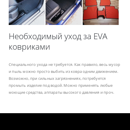
Необходимый уход за EVA
ковриками
Специального ухода не требуется. Как правило, весь мусор
и пыль можно просто выбить из ковра одним движением.
Возможно, при сильных загрязнениях, потребуется
промыть изделие под водой. Можно применять любые
моющие средства, аппараты высокого давления и проч.