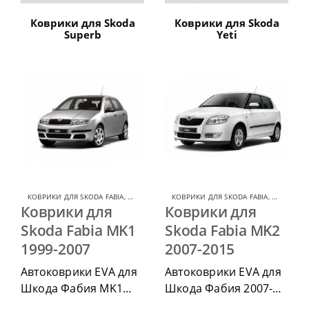
Коврики для Skoda
Коврики для Skoda
Superb
Yeti
КОВРИКИ ДЛЯ SKODA FABIA
,
КОВРИКИ ДЛЯ SKODA
КОВРИКИ ДЛЯ SKODA FABIA
,
КОВРИКИ 
Коврики для
Коврики для
Skoda Fabia MK1
Skoda Fabia MK2
1999-2007
2007-2015
Автоковрики EVA для
Автоковрики EVA для
Шкода Фабия MK1
Шкода Фабия 2007-
1999-2007, можно
2010, можно