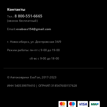
Контакты
8 800-551-6665
Тел.:
(звонок бесплатный)
Email
:
evaboss154@gmail.com
г. Новосибирск, ул. Днепровская 34/9
Режим работы: пн-пт с 9-00 до 19-00
сб-вс с 9-00 до 18-00
©
Автоковрики
EvaTon, 2017-2023
ИНН 540539979410 | ОГРНИП 318547600157628