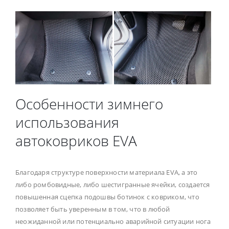
Особенности зимнего
использования
автоковриков EVA
Благодаря структуре поверхности материала EVA, а это
либо ромбовидные, либо шестигранные ячейки, создается
повышенная сцепка подошвы ботинок с ковриком, что
позволяет быть уверенным в том, что в любой
неожиданной или потенциально аварийной ситуации нога