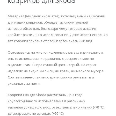
ковриков для Skoda
Материал (этиленвинилацетат), используемый как основа
для наших ковриков, обладает исключительной
износостойкостью, благодаря чему готовые изделия
крайне практичны в использовании. Даже через несколько
лет коврики сохраняют свой первоначальный вид.
Основываясь на многочисленных отзывах и длительном
опыте использования различных расцветок можно
выделить самый практичный цвет – серый. На серых
изделиях не видно ни пыли, ни грязи, ни мелкого мусора.
Соответственно такие коврики можно реже мыть и
ухаживать за ними.
Коврики ЕВА для Skoda рассчитаны на 3 года
круглогодичного использования в различных
температурных условиях, от экстремально низких (-70 ℃)
до экстремально высоких (+50 ℃)