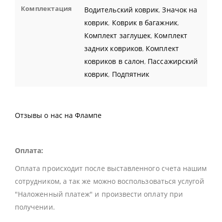
Комплектация
Водительский коврик
,
Значок на
коврик
,
Коврик в багажник
,
Комплект заглушек
,
Комплект
задних ковриков
,
Комплект
ковриков в салон
,
Пассажирский
коврик
,
Подпятник
Отзывы о нас на Флампе
Оплата:
Оплата происходит после выставленного счета нашим
сотрудником, а так же можно воспользоваться услугой
"Наложенный платеж" и произвести оплату при
получении.