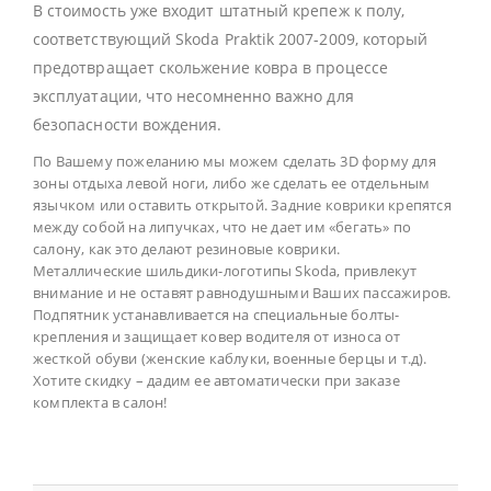
В стоимость уже входит штатный крепеж к полу,
соответствующий Skoda Praktik 2007-2009, который
предотвращает скольжение ковра в процессе
эксплуатации, что несомненно важно для
безопасности вождения.
По Вашему пожеланию мы можем сделать 3D форму для
зоны отдыха левой ноги, либо же сделать ее отдельным
язычком или оставить открытой. Задние коврики крепятся
между собой на липучках, что не дает им «бегать» по
салону, как это делают резиновые коврики.
Металлические шильдики-логотипы Skoda, привлекут
внимание и не оставят равнодушными Ваших пассажиров.
Подпятник устанавливается на специальные болты-
крепления и защищает ковер водителя от износа от
жесткой обуви (женские каблуки, военные берцы и т.д).
Хотите скидку – дадим ее автоматически при заказе
комплекта в салон!