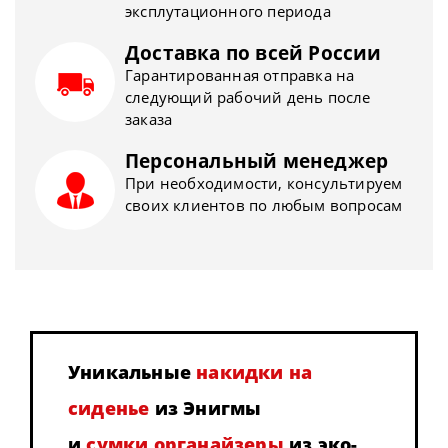
эксплутационного периода
Доставка по всей России
Гарантированная отправка на
следующий рабочий день после
заказа
Персональный менеджер
При необходимости, консультируем
своих клиентов по любым вопросам
Уникальные
накидки на
сиденье
из Энигмы
и
сумки органайзеры
из эко-