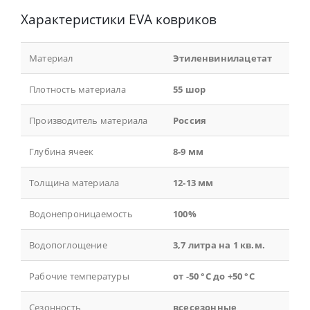
Характеристики EVA ковриков
Материал
Этиленвинилацетат
Плотность материала
55 шор
Производитель материала
Россия
Глубина ячеек
8-9 мм
Толщина материала
12-13 мм
Водонепроницаемость
100%
Водопоглощение
3,7 литра на 1 кв.м.
Рабочие температуры
от -50 °С до +50 °С
Сезонность
всесезонные