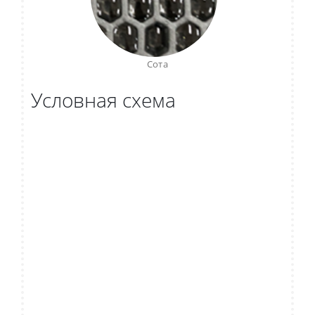
Сота
Условная схема