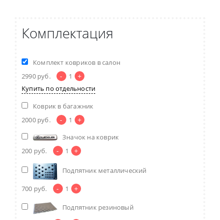
Комплектация
Комплект ковриков в салон
-
+
2990
руб.
1
Купить по отдельности
Коврик в багажник
-
+
2000
руб.
1
Значок на коврик
-
+
200
руб.
1
Подпятник металлический
-
+
700
руб.
1
Подпятник резиновый