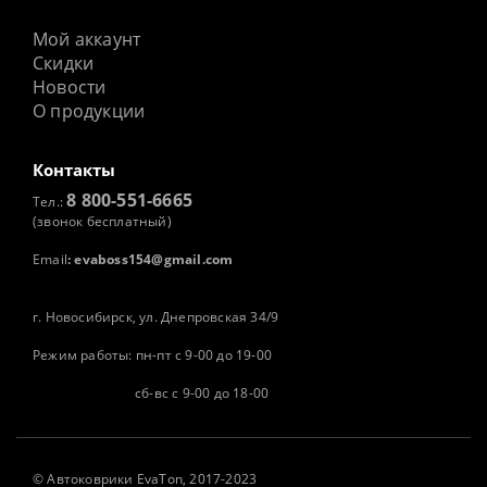
Мой аккаунт
Скидки
Новости
О продукции
Контакты
8 800-551-6665
Тел.:
(звонок бесплатный)
Email
:
evaboss154@gmail.com
г. Новосибирск, ул. Днепровская 34/9
Режим работы: пн-пт с 9-00 до 19-00
сб-вс с 9-00 до 18-00
©
Автоковрики
EvaTon, 2017-2023