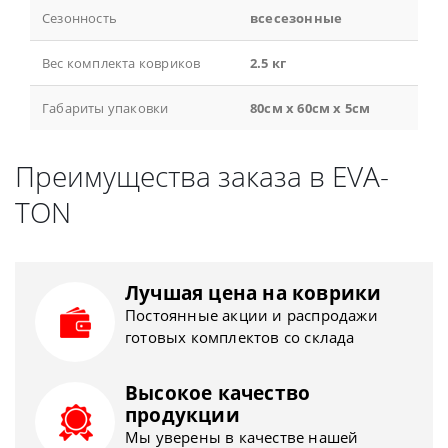
Сезонность
всесезонные
Вес комплекта ковриков
2.5 кг
Габариты упаковки
80см x 60см x 5см
Преимущества заказа в EVA-
TON
Лучшая цена на коврики
Постоянные акции и распродажи
готовых комплектов со склада
Высокое качество
продукции
Мы уверены в качестве нашей