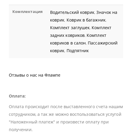
Комплектация
Водительский коврик
,
Значок на
коврик
,
Коврик в багажник
,
Комплект заглушек
,
Комплект
задних ковриков
,
Комплект
ковриков в салон
,
Пассажирский
коврик
,
Подпятник
Отзывы о нас на Флампе
Оплата:
Оплата происходит после выставленного счета нашим
сотрудником, а так же можно воспользоваться услугой
"Наложенный платеж" и произвести оплату при
получении.