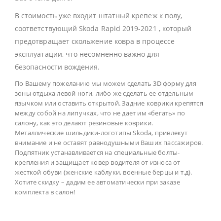
В стоимость уже входит штатный крепеж к полу,
соответствующий Skoda Rapid 2019-2021 , который
предотвращает скольжение ковра в процессе
эксплуатации, что несомненно важно для
безопасности вождения.
По Вашему пожеланию мы можем сделать 3D форму для
зоны отдыха левой ноги, либо же сделать ее отдельным
язычком или оставить открытой. Задние коврики крепятся
между собой на липучках, что не дает им «бегать» по
салону, как это делают резиновые коврики.
Металлические шильдики-логотипы Skoda, привлекут
внимание и не оставят равнодушными Ваших пассажиров.
Подпятник устанавливается на специальные болты-
крепления и защищает ковер водителя от износа от
жесткой обуви (женские каблуки, военные берцы и т.д).
Хотите скидку – дадим ее автоматически при заказе
комплекта в салон!