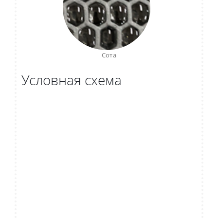
Сота
Условная схема