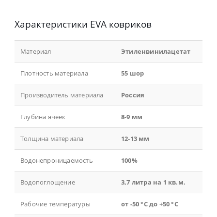
Характеристики EVA ковриков
Материал
Этиленвинилацетат
Плотность материала
55 шор
Производитель материала
Россия
Глубина ячеек
8-9 мм
Толщина материала
12-13 мм
Водонепроницаемость
100%
Водопоглощение
3,7 литра на 1 кв.м.
Рабочие температуры
от -50 °С до +50 °С