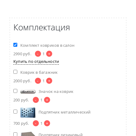
Комплектация
Комплект ковриков в салон
-
+
2990
руб.
1
Купить по отдельности
Коврик в багажник
-
+
2000
руб.
1
Значок на коврик
-
+
200
руб.
1
Подпятник металлический
-
+
700
руб.
1
Подпятник резиновый