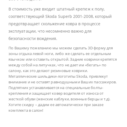
В стоимость уже входит штатный крепеж к полу,
соответствующий Skoda Superb 2001-2008, который
предотвращает скольжение ковра в процессе
эксплуатации, что несомненно важно для
безопасности вождения.
По Вашему пожеланию мы можем сделать 3D форму для
зоны отдыха левой ноги, либо же сделать ее отдельным
язычком или оставить открытой. Задние коврики крепятся
между собой на липучках, что не дает им «бегать» по
салону, как это делают резиновые коврики.
Металлические шильдики-логотипы Skoda, привлекут
внимание и не оставят равнодушными Ваших пассажиров.
Подпятник устанавливается на специальные болты-
крепления и защищает ковер водителя от износа от
жесткой обуви (женские каблуки, военные берцы и т.д).
Хотите скидку – дадим ее автоматически при заказе
комплекта в салон!