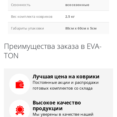
Сезонность
всесезонные
Вес комплекта ковриков
2.5 кг
Габариты упаковки
80см x 60см x 5см
Преимущества заказа в EVA-
TON
Лучшая цена на коврики
Постоянные акции и распродажи
готовых комплектов со склада
Высокое качество
продукции
Мы уверены в качестве нашей