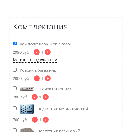
Комплектация
Комплект ковриков в салон
-
+
2990
руб.
1
Купить по отдельности
Коврик в багажник
-
+
2000
руб.
1
Значок на коврик
-
+
200
руб.
1
Подпятник металлический
-
+
700
руб.
1
Подпятник резиновый