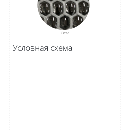
Сота
Условная схема