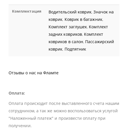
Комплектация
Водительский коврик
,
Значок на
коврик
,
Коврик в багажник
,
Комплект заглушек
,
Комплект
задних ковриков
,
Комплект
ковриков в салон
,
Пассажирский
коврик
,
Подпятник
Отзывы о нас на Флампе
Оплата:
Оплата происходит после выставленного счета нашим
сотрудником, а так же можно воспользоваться услугой
"Наложенный платеж" и произвести оплату при
получении.