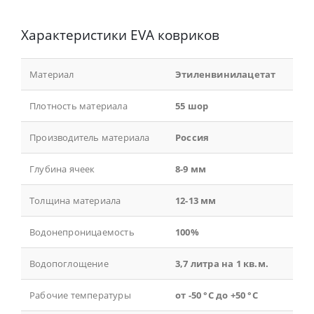
Характеристики EVA ковриков
Материал
Этиленвинилацетат
Плотность материала
55 шор
Производитель материала
Россия
Глубина ячеек
8-9 мм
Толщина материала
12-13 мм
Водонепроницаемость
100%
Водопоглощение
3,7 литра на 1 кв.м.
Рабочие температуры
от -50 °С до +50 °С