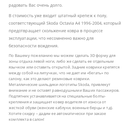
радовать Вас очень долго.
В стоимость уже входит штатный крепеж к полу,
соответствующий Skoda Octavia А4 1996-2004, который
предотвращает скольжение ковра в процессе
эксплуатации, что несомненно важно для
безопасности вождения.
По Вашему пожеланию мы можем сделать 3D форму для
зоны отдыха левой ноги, либо же сделать ее отдельным
язычком или оставить открытой. Задние коврики крепятся
между собой на липучках, что не дает им «бегать» по
салону, как это делают резиновые коврики.
Металлические шильдики-логотипы Skoda, привлекут
внимание и не оставят равнодушными Ваших пассажиров.
Подпятник устанавливается на специальные болты-
крепления и защищает ковер водителя от износа от
жесткой обуви (женские каблуки, военные берцы и т.д).
Хотите скидку – дадим ее автоматически при заказе
комплекта в салон!