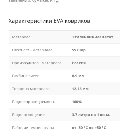
заявлений, бумажек и тд.
Характеристики EVA ковриков
Материал
Этиленвинилацетат
Плотность материала
55 шор
Производитель материала
Россия
Глубина ячеек
8-9 мм
Толщина материала
12-13 мм
Водонепроницаемость
100%
Водопоглощение
3,7 литра на 1 кв.м.
Рабочие температуры
от -50 °С до +50 °С