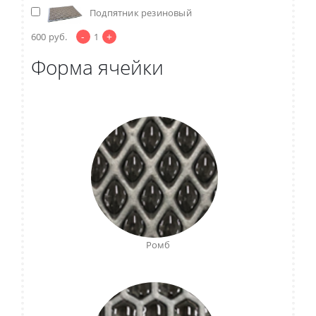
Подпятник резиновый
-
+
600
руб.
1
Форма ячейки
Ромб