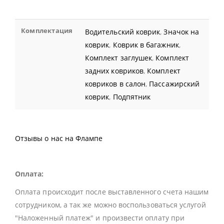
Комплектация
Водительский коврик
,
Значок на
коврик
,
Коврик в багажник
,
Комплект заглушек
,
Комплект
задних ковриков
,
Комплект
ковриков в салон
,
Пассажирский
коврик
,
Подпятник
Отзывы о нас на Флампе
Оплата:
Оплата происходит после выставленного счета нашим
сотрудником, а так же можно воспользоваться услугой
"Наложенный платеж" и произвести оплату при