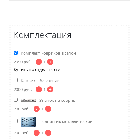
Комплектация
Комплект ковриков в салон
-
+
2990
руб.
1
Купить по отдельности
Коврик в багажник
-
+
2000
руб.
1
Значок на коврик
-
+
200
руб.
1
Подпятник металлический
-
+
700
руб.
1