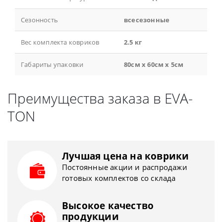
Сезонность
всесезонные
Вес комплекта ковриков
2.5 кг
Габариты упаковки
80см x 60см x 5см
Преимущества заказа в EVA-
TON
Лучшая цена на коврики
Постоянные акции и распродажи
готовых комплектов со склада
Высокое качество
продукции