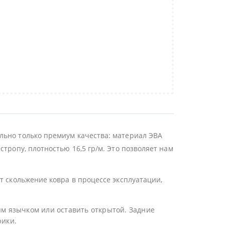
льно только премиум качества: материал ЭВА
тропу, плотностью 16,5 гр/м. Это позволяет нам
т скольжение ковра в процессе эксплуатации,
ым язычком или оставить открытой. Задние
рики.