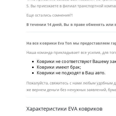
5. Вы приезжаете в филиал транспортной компан
Еще остались сомнения?!
В течении 14 дней, Вы в праве обменять или
На все коврики Eva Ton мы предоставляем га
Наша команда прикладывает все усилия, для тог
Коврики не соответствуют Вашему заказ
Коврики имеют брак;
Коврики не подходят в Ваш авто.
Пожалуйста, свяжитесь с нами любым удобным дл
же вернем деньги без ненужных заявлений, бума
Характеристики EVA ковриков