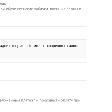
ров.
ой обуви (женские каблуки, военные берцы и
задних ковриков
,
Комплект ковриков в салон
,
Наложенный платеж" и произвести оплату при