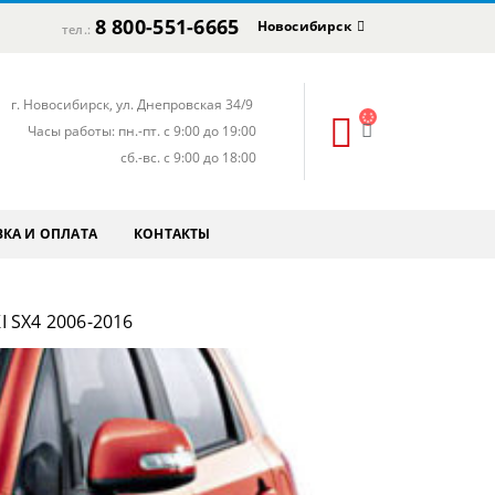
8 800-551-6665
Новосибирск
тел.:
г. Новосибирск, ул. Днепровская 34/9
Часы работы: пн.-пт. с 9:00 до 19:00
сб.-вс. с 9:00 до 18:00
КА И ОПЛАТА
КОНТАКТЫ
 SX4 2006-2016