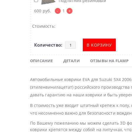
Подпятник резиновый
600
руб.
-
1
+
Стоимость:
В КОРЗИНУ
ОПИСАНИЕ
ДЕТАЛИ
ОТЗЫВЫ НА FLAMP
Автомобильные коврики EVA для Suzuki SX4 200
(этиленвинилацетат) российского производства 
давать гарантию на наши коврики и быть уверен
В стоимость уже входит штатный крепеж к полу,
что несомненно важно для безопасности вожден
По Вашему пожеланию мы можем сделать 3D фор
коврики крепятся между собой на липучках, что 