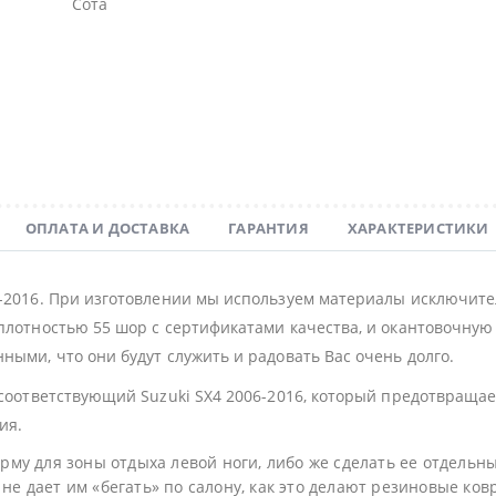
Сота
ОПЛАТА И ДОСТАВКА
ГАРАНТИЯ
ХАРАКТЕРИСТИКИ
6-2016. При изготовлении мы используем материалы исключите
плотностью 55 шор с сертификатами качества, и окантовочную с
ными, что они будут служить и радовать Вас очень долго.
 соответствующий Suzuki SX4 2006-2016, который предотвращае
ия.
му для зоны отдыха левой ноги, либо же сделать ее отдельн
не дает им «бегать» по салону, как это делают резиновые ков