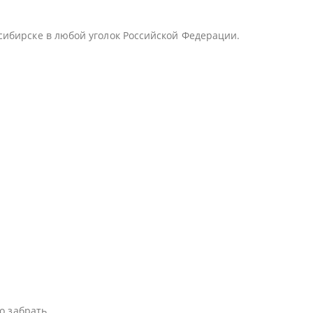
сибирске в любой уголок Российской Федерации.
о забрать.