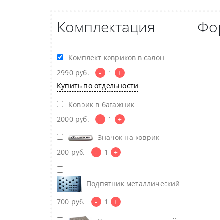
Комплектация
Фо
Комплект ковриков в салон
2990
руб.
-
1
+
Купить по отдельности
Коврик в багажник
2000
руб.
-
1
+
Значок на коврик
200
руб.
-
1
+
Подпятник металлический
700
руб.
-
1
+