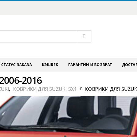
СТАТУС ЗАКАЗА
КЭШБЕК
ГАРАНТИИ И ВОЗВРАТ
ДОСТАВ
 2006-2016
ZUKI
,
КОВРИКИ ДЛЯ SUZUKI SX4
КОВРИКИ ДЛЯ SUZUKI