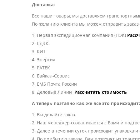
Доставка:
Все наши товары, мы доставляем транспортными
По желанию клиента мы можем отправить зака
1. Первая экспедиционная компания (ПЭК)
Расс
2. СДЭК
3. КИТ
4. Энергия
5. РАТЕК
6. Байкал-Сервис
7. EMS Почта России
8. Деловые Линии
Рассчитать стоимость
А теперь поэтапно как же все это происходит
1. Вы делайте заказ.
2. Наш менеджер созванивается с Вами и подтве
3. Далее в течении суток происходит упаковка и
4. По прибытию заказа, Вам позвонят из трансп