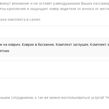
влекут внимание и не оставят равнодушными Ваших пассажи
ты-крепления и защищает ковер водителя от износа от жестк
казе комплекта в салон!
к на коврик
,
Коврик в багажник
,
Комплект заглушек
,
Комплект 
ятник
нашим сотрудником, а так же можно воспользоваться услугой "