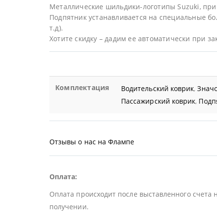
Металлические шильдики-логотипы Suzuki, при
Подпятник устанавливается на специальные бол
т.д).
Хотите скидку – дадим ее автоматически при за
Комплектация
Водительский коврик
,
Значо
Пассажирский коврик
,
Подп
Отзывы о нас на Флампе
Оплата:
Оплата происходит после выставленного счета 
получении.