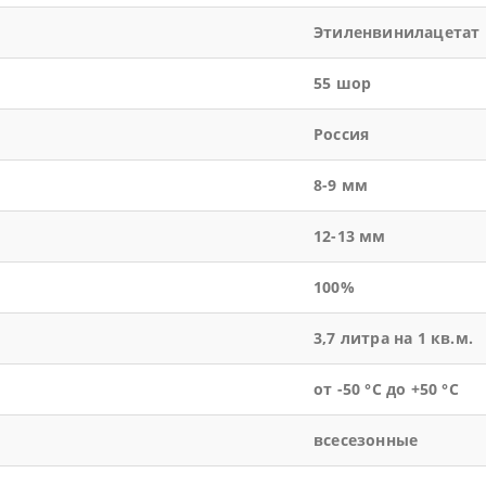
Этиленвинилацетат
55 шор
Россия
8-9 мм
12-13 мм
100%
3,7 литра на 1 кв.м.
от -50 °С до +50 °С
всесезонные