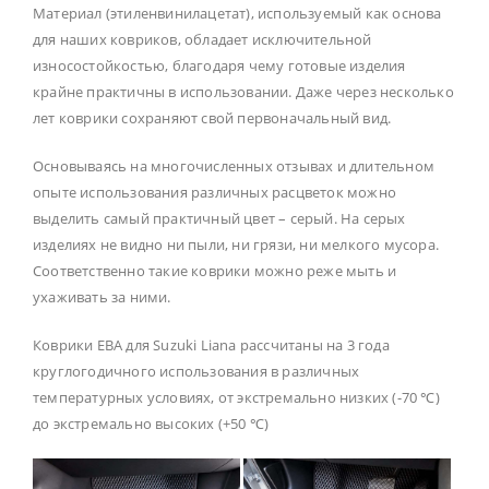
Материал (этиленвинилацетат), используемый как основа
для наших ковриков, обладает исключительной
износостойкостью, благодаря чему готовые изделия
крайне практичны в использовании. Даже через несколько
лет коврики сохраняют свой первоначальный вид.
Основываясь на многочисленных отзывах и длительном
опыте использования различных расцветок можно
выделить самый практичный цвет – серый. На серых
изделиях не видно ни пыли, ни грязи, ни мелкого мусора.
Соответственно такие коврики можно реже мыть и
ухаживать за ними.
Коврики ЕВА для Suzuki Liana рассчитаны на 3 года
круглогодичного использования в различных
температурных условиях, от экстремально низких (-70 ℃)
до экстремально высоких (+50 ℃)