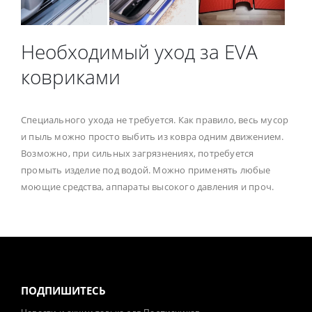
Необходимый уход за EVA
ковриками
Специального ухода не требуется. Как правило, весь мусор
и пыль можно просто выбить из ковра одним движением.
Возможно, при сильных загрязнениях, потребуется
промыть изделие под водой. Можно применять любые
моющие средства, аппараты высокого давления и проч.
ПОДПИШИТЕСЬ