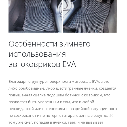
Особенности зимнего
использования
автоковриков EVA
Благодаря структуре поверхности материала EVA, а это
либо ромбовидные, либо шестигранные ячейки, создается
повышенная сцепка подошвы ботинок с ковриком, что
позволяет быть уверенным в том, что в любой
неожиданной или потенциально аварийной ситуации нога
не соскользнет и не потеряются драгоценные секунды. К
тому же снег, попадая в ячейки, тает, и не вызывает