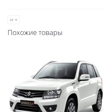
комплект передних,
весь салон, коврик в
багажник.
Похожие товары