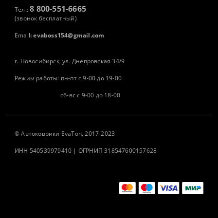
8 800-551-6665
Тел.:
(звонок бесплатный)
Email
:
evaboss154@gmail.com
г. Новосибирск, ул. Днепровская 34/9
Режим работы: пн-пт с 9-00 до 19-00
сб-вс с 9-00 до 18-00
©
Автоковрики
EvaTon, 2017-2023
ИНН 540539979410 | ОГРНИП 318547600157628