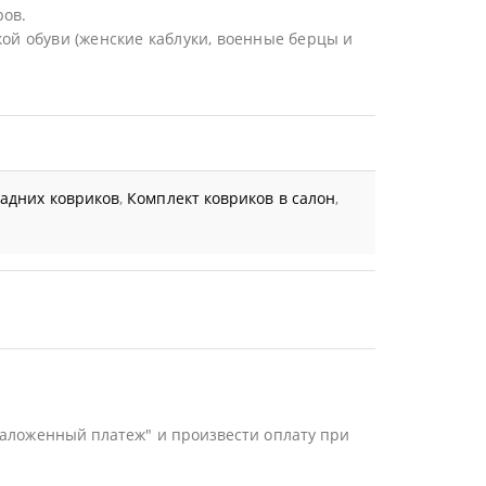
ров.
ой обуви (женские каблуки, военные берцы и
задних ковриков
,
Комплект ковриков в салон
,
Наложенный платеж" и произвести оплату при