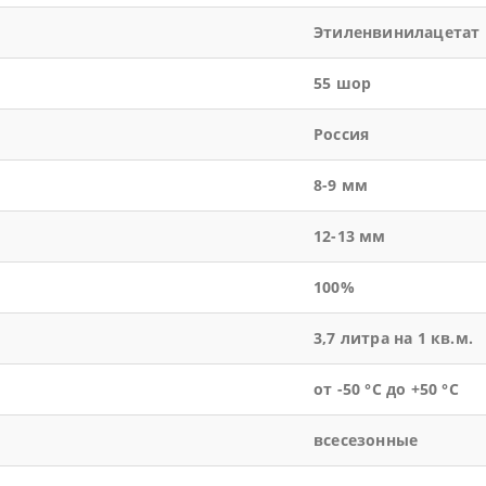
Этиленвинилацетат
55 шор
Россия
8-9 мм
12-13 мм
100%
3,7 литра на 1 кв.м.
от -50 °С до +50 °С
всесезонные