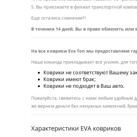
5. Вы приезжаете в филиал транспортной компан
Еще остались сомнения?!
В течении 14 дней, Вы в праве обменять или
На все коврики Eva Ton мы предоставляем га
Наша команда прикладывает все усилия, для тог
Коврики не соответствуют Вашему заказ
Коврики имеют брак;
Коврики не подходят в Ваш авто.
Пожалуйста, свяжитесь с нами любым удобным дл
же вернем деньги без ненужных заявлений, бума
Характеристики EVA ковриков