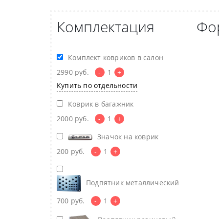
Комплектация
Фо
Комплект ковриков в салон
2990
руб.
-
1
+
Купить по отдельности
Коврик в багажник
2000
руб.
-
1
+
Значок на коврик
200
руб.
-
1
+
Подпятник металлический
700
руб.
-
1
+