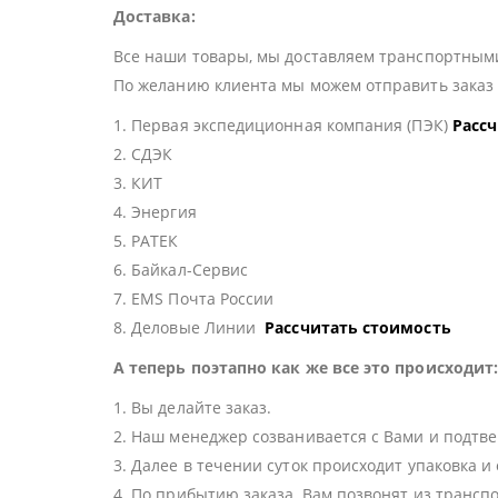
Доставка:
Все наши товары, мы доставляем транспортными
По желанию клиента мы можем отправить зака
1. Первая экспедиционная компания (ПЭК)
Расс
2. СДЭК
3. КИТ
4. Энергия
5. РАТЕК
6. Байкал-Сервис
7. EMS Почта России
8. Деловые Линии
Рассчитать стоимость
А теперь поэтапно как же все это происходит
1. Вы делайте заказ.
2. Наш менеджер созванивается с Вами и подтве
3. Далее в течении суток происходит упаковка и
4. По прибытию заказа, Вам позвонят из трансп