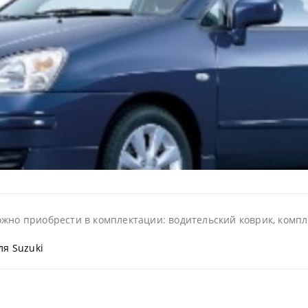
жно приобрести в комплектации: водительский коврик, компле
ля Suzuki