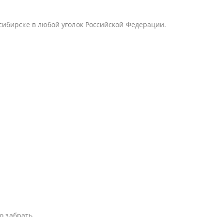
сибирске в любой уголок Российской Федерации.
о забрать.