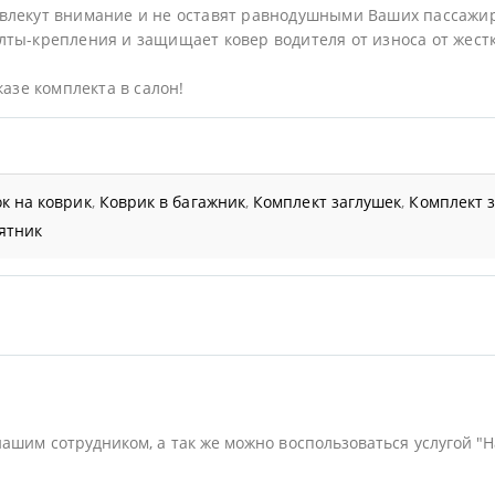
влекут внимание и не оставят равнодушными Ваших пассажи
ты-крепления и защищает ковер водителя от износа от жестк
казе комплекта в салон!
к на коврик
,
Коврик в багажник
,
Комплект заглушек
,
Комплект 
ятник
нашим сотрудником, а так же можно воспользоваться услугой "