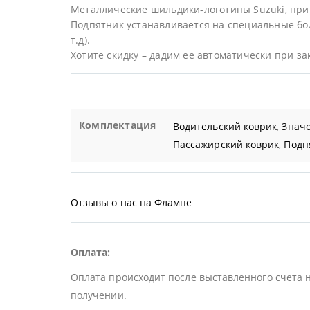
Металлические шильдики-логотипы Suzuki, при
Подпятник устанавливается на специальные бол
т.д).
Хотите скидку – дадим ее автоматически при за
Комплектация
Водительский коврик
,
Значо
Пассажирский коврик
,
Подп
Отзывы о нас на Флампе
Оплата:
Оплата происходит после выставленного счета 
получении.