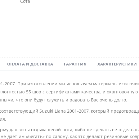
Сота
ОПЛАТА И ДОСТАВКА
ГАРАНТИЯ
ХАРАКТЕРИСТИКИ
001-2007. При изготовлении мы используем материалы исключи
плотностью 55 шор с сертификатами качества, и окантовочную с
ными, что они будут служить и радовать Вас очень долго.
 соответствующий Suzuki Liana 2001-2007, который предотвращ
ия.
му для зоны отдыха левой ноги, либо же сделать ее отдельн
не дает им «бегать» по салону, как это делают резиновые ков