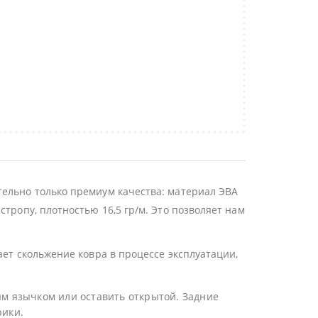
тельно только премиум качества: материал ЭВА
тропу, плотностью 16,5 гр/м. Это позволяет нам
ает скольжение ковра в процессе эксплуатации,
ым язычком или оставить открытой. Задние
рики.