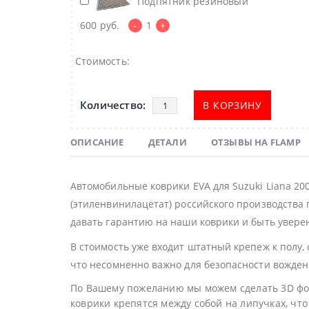
Подпятник резиновый
600
руб.
-
1
+
Стоимость:
В КОРЗИНУ
ОПИСАНИЕ
ДЕТАЛИ
ОТЗЫВЫ НА FLAMP
Автомобильные коврики EVA для Suzuki Liana 2
(этиленвинилацетат) российского производства 
давать гарантию на наши коврики и быть уверен
В стоимость уже входит штатный крепеж к полу,
что несомненно важно для безопасности вожден
По Вашему пожеланию мы можем сделать 3D фор
коврики крепятся между собой на липучках, что 