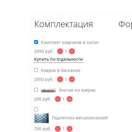
Комплектация
Фо
Комплект ковриков в салон
2990
руб.
-
1
+
Купить по отдельности
Коврик в багажник
2000
руб.
-
1
+
Значок на коврик
200
руб.
-
1
+
Подпятник металлический
700
руб.
-
1
+