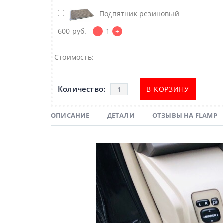
Подпятник резиновый
600
руб.
-
1
+
Стоимость:
В КОРЗИНУ
ОПИСАНИЕ
ДЕТАЛИ
ОТЗЫВЫ НА FLAMP