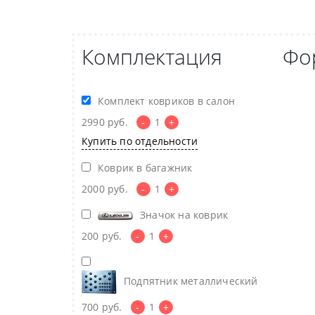
Комплектация
Фо
Комплект ковриков в салон
2990
руб.
-
1
+
Купить по отдельности
Коврик в багажник
2000
руб.
-
1
+
Значок на коврик
200
руб.
-
1
+
Подпятник металлический
700
руб.
-
1
+