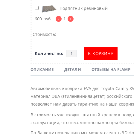
Подпятник резиновый
600
руб.
-
1
+
Стоимость:
В КОРЗИНУ
ОПИСАНИЕ
ДЕТАЛИ
ОТЗЫВЫ НА FLAMP
Автомобильные коврики EVA для Toyota Camry X
материал ЭВА (этиленвинилацетат) российского 
позволяет нам давать гарантию на наши коврики
В стоимость уже входит штатный крепеж к полу,
эксплуатации, что несомненно важно для безоп
По Вашему пожеланию мы можем сделать 3D фор