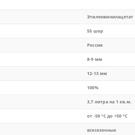
Этиленвинилацетат
55 шор
Россия
8-9 мм
12-13 мм
100%
3,7 литра на 1 кв.м.
от -50 °С до +50 °С
всесезонные