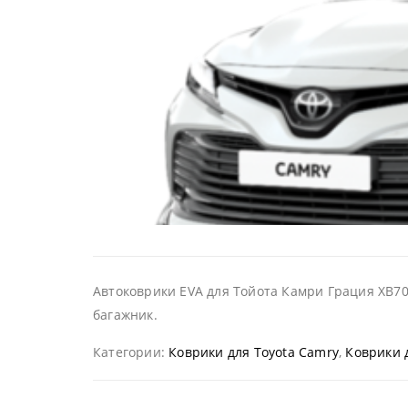
Автоковрики EVA для Тойота Камри Грация ХВ70
багажник.
Категории:
Коврики для Toyota Camry
,
Коврики 