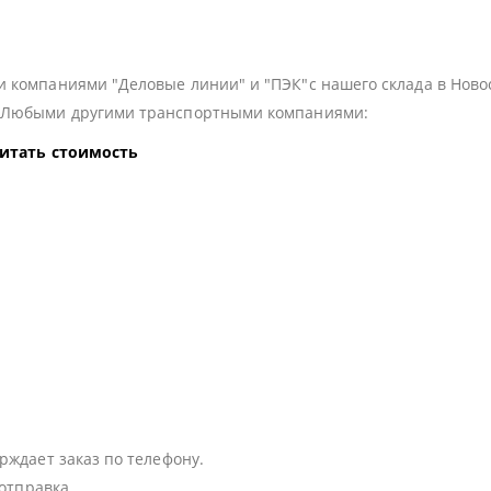
 компаниями "Деловые линии" и "ПЭК"с нашего склада в Ново
з Любыми другими транспортными компаниями:
читать стоимость
:
рждает заказ по телефону.
 отправка.