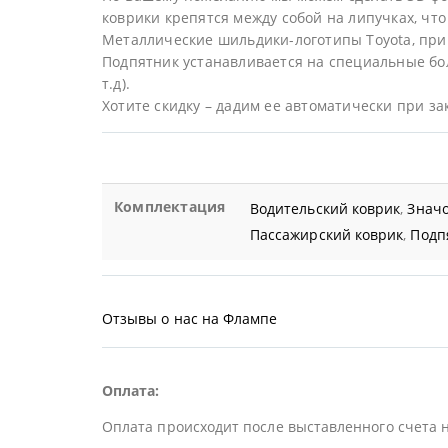
коврики крепятся между собой на липучках, что 
Металлические шильдики-логотипы Toyota, при
Подпятник устанавливается на специальные бол
т.д).
Хотите скидку – дадим ее автоматически при за
Комплектация
Водительский коврик
,
Значо
Пассажирский коврик
,
Подп
Отзывы о нас на Флампе
Оплата:
Оплата происходит после выставленного счета 