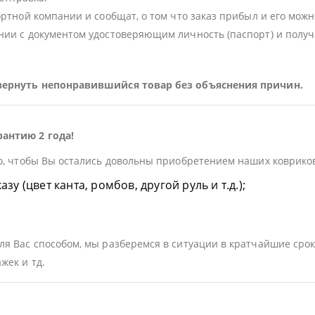
ортной компании и сообщат, о том что заказ прибыл и его можн
ии с документом удостоверяющим личность (паспорт) и получа
 вернуть непонравившийся товар без объяснения причин.
рантию 2 года!
о, чтобы Вы остались довольны приобретением наших ковриков.
у (цвет канта, ромбов, другой руль и т.д.);
я Вас способом, мы разберемся в ситуации в кратчайшие срок
жек и тд.