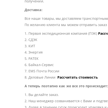
получении.
Доставка:
Все наши товары, мы доставляем транспортными
По желанию клиента мы можем отправить зака
1. Первая экспедиционная компания (ПЭК)
Расс
2. СДЭК
3. КИТ
4. Энергия
5. РАТЕК
6. Байкал-Сервис
7. EMS Почта России
8. Деловые Линии
Рассчитать стоимость
А теперь поэтапно как же все это происходит
1. Вы делайте заказ.
2. Наш менеджер созванивается с Вами и подтве
3. Далее в течении суток происходит упаковка и