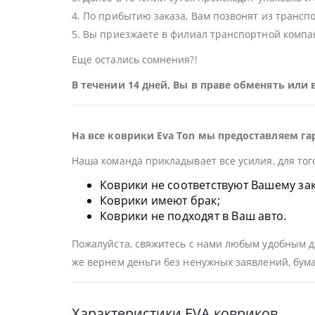
4. По прибытию заказа, Вам позвонят из трансп
5. Вы приезжаете в филиал транспортной компан
Еще остались сомнения?!
В течении 14 дней, Вы в праве обменять или
На все коврики Eva Ton мы предоставляем га
Наша команда прикладывает все усилия, для тог
Коврики не соответствуют Вашему заказ
Коврики имеют брак;
Коврики не подходят в Ваш авто.
Пожалуйста, свяжитесь с нами любым удобным дл
же вернем деньги без ненужных заявлений, бума
Характеристики EVA ковриков