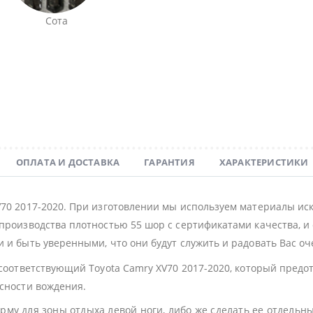
Сота
ОПЛАТА И ДОСТАВКА
ГАРАНТИЯ
ХАРАКТЕРИСТИКИ
V70 2017-2020. При изготовлении мы используем материалы ис
производства плотностью 55 шор с сертификатами качества, и 
 и быть уверенными, что они будут служить и радовать Вас оч
 соответствующий Toyota Camry XV70 2017-2020, который пред
асности вождения.
му для зоны отдыха левой ноги, либо же сделать ее отдельн