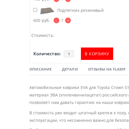
Подпятник резиновый
600
руб.
-
1
+
Стоимость:
В КОРЗИНУ
ОПИСАНИЕ
ДЕТАЛИ
ОТЗЫВЫ НА FLAMP
Автомобильные коврики EVA для Toyota Crown S
материал ЭВА (этиленвинилацетат) российского 
позволяет нам давать гарантию на наши коврики
В стоимость уже входит штатный крепеж к полу,
эксплуатации, что несомненно важно для безоп