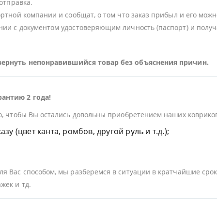
 отправка.
ортной компании и сообщат, о том что заказ прибыл и его можн
ии с документом удостоверяющим личность (паспорт) и получа
 вернуть непонравившийся товар без объяснения причин.
рантию 2 года!
о, чтобы Вы остались довольны приобретением наших ковриков.
у (цвет канта, ромбов, другой руль и т.д.);
я Вас способом, мы разберемся в ситуации в кратчайшие срок
жек и тд.