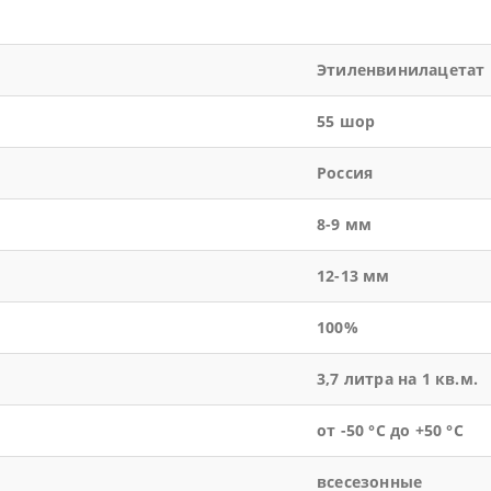
Этиленвинилацетат
55 шор
Россия
8-9 мм
12-13 мм
100%
3,7 литра на 1 кв.м.
от -50 °С до +50 °С
всесезонные