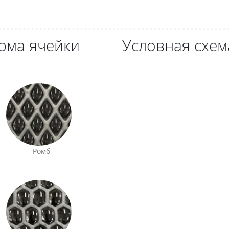
рма ячейки
Условная схем
Ромб