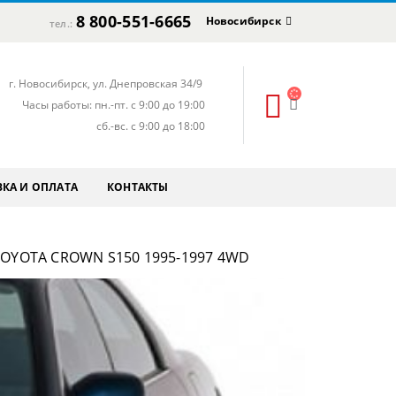
8 800-551-6665
Новосибирск
тел.:
г. Новосибирск, ул. Днепровская 34/9
Часы работы: пн.-пт. с 9:00 до 19:00
сб.-вс. с 9:00 до 18:00
КА И ОПЛАТА
КОНТАКТЫ
OYOTA CROWN S150 1995-1997 4WD