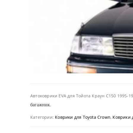
Автоковрики EVA для Тойота Краун С150 1995-1
багажник.
Категории:
Коврики для Toyota Crown
,
Коврики 