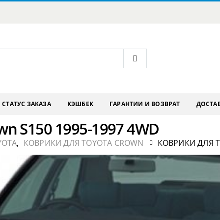
СТАТУС ЗАКАЗА
КЭШБЕК
ГАРАНТИИ И ВОЗВРАТ
ДОСТАВ
wn S150 1995-1997 4WD
YOTA
,
КОВРИКИ ДЛЯ TOYOTA CROWN
КОВРИКИ ДЛЯ T