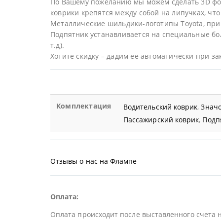
По Вашему пожеланию мы можем сделать 3D фор
коврики крепятся между собой на липучках, что 
Металлические шильдики-логотипы Toyota, при
Подпятник устанавливается на специальные бол
т.д).
Хотите скидку – дадим ее автоматически при за
Комплектация
Водительский коврик
,
Значо
Пассажирский коврик
,
Подп
Отзывы о нас на Флампе
Оплата:
Оплата происходит после выставленного счета 