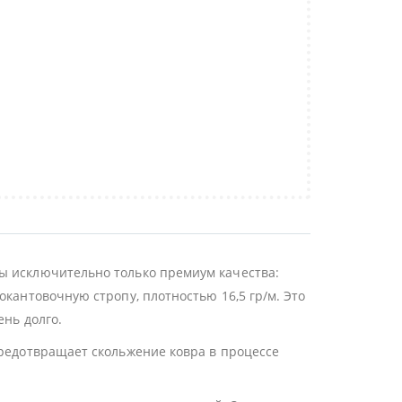
ы исключительно только премиум качества:
окантовочную стропу, плотностью 16,5 гр/м. Это
ень долго.
предотвращает скольжение ковра в процессе