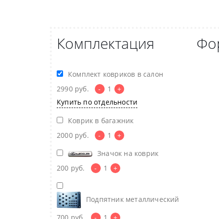
Комплектация
Фо
Комплект ковриков в салон
2990
руб.
-
1
+
Купить по отдельности
Коврик в багажник
2000
руб.
-
1
+
Значок на коврик
200
руб.
-
1
+
Подпятник металлический
700
руб.
-
1
+