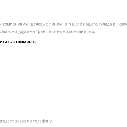
 компаниями "Деловые линии" и "ПЭК"с нашего склада в Ново
з Любыми другими транспортными компаниями:
читать стоимость
:
рждает заказ по телефону.