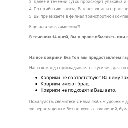
3. Далее в течении суток происходит упаковка и
4. По прибытию заказа, Вам позвонят из трансп
5. Вы приезжаете в филиал транспортной компан
Еще остались сомнения?!
В течении 14 дней, Вы в праве обменять или
На все коврики Eva Ton мы предоставляем га
Наша команда прикладывает все усилия, для тог
Коврики не соответствуют Вашему заказ
Коврики имеют брак;
Коврики не подходят в Ваш авто.
Пожалуйста, свяжитесь с нами любым удобным дл
же вернем деньги без ненужных заявлений, бума