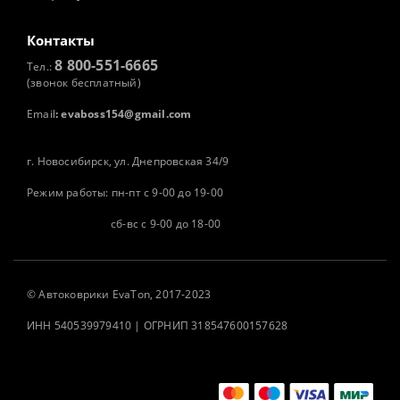
Контакты
8 800-551-6665
Тел.:
(звонок бесплатный)
Email
:
evaboss154@gmail.com
г. Новосибирск, ул. Днепровская 34/9
Режим работы: пн-пт с 9-00 до 19-00
сб-вс с 9-00 до 18-00
©
Автоковрики
EvaTon, 2017-2023
ИНН 540539979410 | ОГРНИП 318547600157628