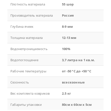
Плотность материала
55 шор
Производитель материала
Россия
Глубина ячеек
8-9 мм
Толщина материала
12-13 мм
Водонепроницаемость
100%
Водопоглощение
3,7 литра на 1 кв.м.
Рабочие температуры
от -50 °С до +50 °С
Сезонность
всесезонные
Вес комплекта ковриков
2.5 кг
Габариты упаковки
80см x 60см x 5см