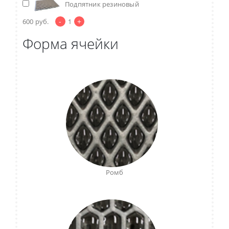
Подпятник резиновый
-
+
600
руб.
1
Форма ячейки
Ромб