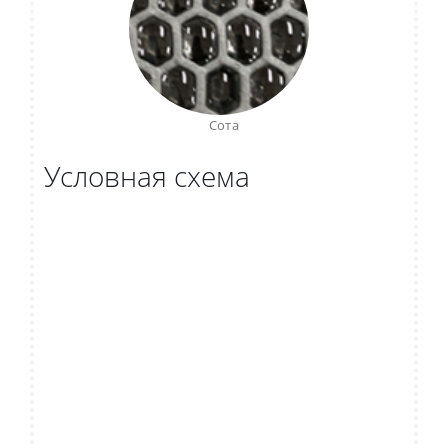
Сота
Условная схема