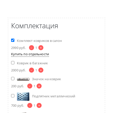
Комплектация
Комплект ковриков в салон
-
+
2990
руб.
1
Купить по отдельности
Коврик в багажник
-
+
2000
руб.
1
Значок на коврик
-
+
200
руб.
1
Подпятник металлический
-
+
700
руб.
1