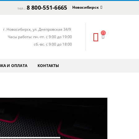
8 800-551-6665
Новосибирск
тел.:
г. Новосибирск, ул. Днепровская 34/9
Часы работы: пн.-пт. с 9:00 до 19:00
сб.-вс. с 9:00 до 18:00
КА И ОПЛАТА
КОНТАКТЫ