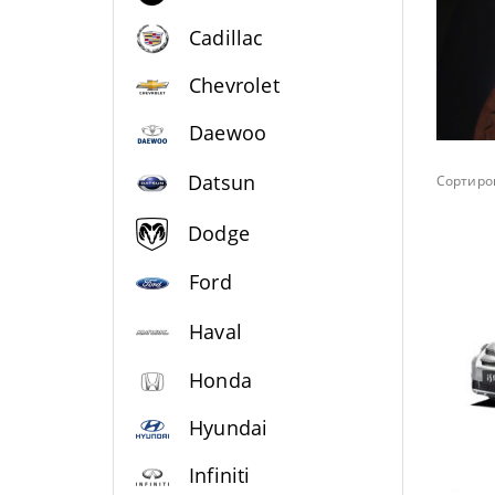
Cadillac
Chevrolet
Daewoo
Datsun
Сортиров
Dodge
Ford
Haval
Honda
Hyundai
Infiniti