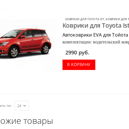
КОВРИКИ ДЛЯ TOYOTA IST
,
КОВРИКИ ДЛЯ 
Коврики для Toyota Is
Автоковрики EVA для Тойота
комплектации: водительский ковр
багажник.
2990
руб.
В КОРЗИНУ
ать по:
ожие товары