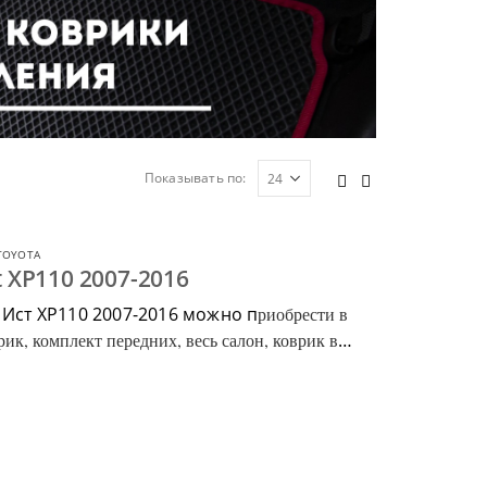
Показывать по:
TOYOTA
t XP110 2007-2016
 Ист ХР110 2007-2016 можно п
риобрести в
ик, комплект передних, весь салон, коврик в