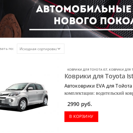
ать по:
КОВРИКИ ДЛЯ TOYOTA IST
,
КОВРИКИ ДЛЯ 
Коврики для Toyota Is
Автоковрики EVA для Тойота
комплектации: водительский ковр
багажник.
2990
руб.
В КОРЗИНУ