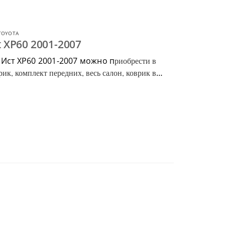
TOYOTA
t XP60 2001-2007
 Ист ХР60 2001-2007 можно п
риобрести в
ик, комплект передних, весь салон, коврик в