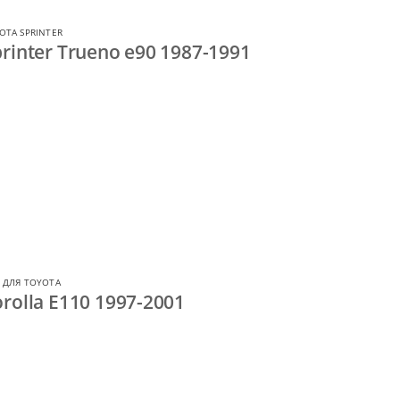
OTA SPRINTER
rinter Trueno e90 1987-1991
 ДЛЯ TOYOTA
rolla E110 1997-2001