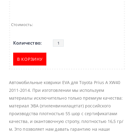
Стоимость:
В КОРЗИНУ
Автомобильные коврики EVA для Toyota Prius A XW40
2011-2014. При изготовлении мы используем
материалы исключительно только премиум качества:
материал ЭВА (этиленвинилацетат) российского
производства плотностью 55 шор с сертификатами
качества, и окантовочную стропу, плотностью 16,5 гр/
м. Это позволяет нам давать гарантию на наши