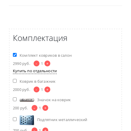
Комплектация
Комплект ковриков в салон
-
+
2990
руб.
1
Купить по отдельности
Коврик в багажник
-
+
2000
руб.
1
Значок на коврик
-
+
200
руб.
1
Подпятник металлический
-
+
700
руб.
1