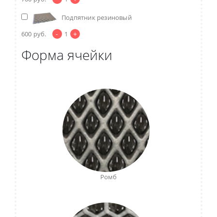
Подпятник резиновый
-
+
600
руб.
1
Форма ячейки
Ромб