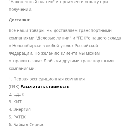
"Наложенный платеж" и произвести оплату при
получении.
Доставка:
Все наши товары, мы доставляем транспортными
компаниями "Деловые линии" и "ПЭК"с нашего склада
в Новосибирске в любой уголок Российской
Федерации. По желанию клиента мы можем
отправить заказ Любыми другими транспортными
компаниями:
1. Первая экспедиционная компания
(ПЭК)
Рассчитать стоимость
2. СДЭК
3. КИТ
4. Энергия
5. РАТЕК
6. Байкал-Сервис