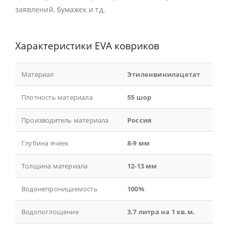
заявлений, бумажек и тд.
Характеристики EVA ковриков
Материал
Этиленвинилацетат
Плотность материала
55 шор
Производитель материала
Россия
Глубина ячеек
8-9 мм
Толщина материала
12-13 мм
Водонепроницаемость
100%
Водопоглощение
3,7 литра на 1 кв.м.