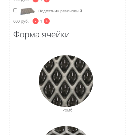
Подпятник резиновый
-
+
600
руб.
1
Форма ячейки
Ромб