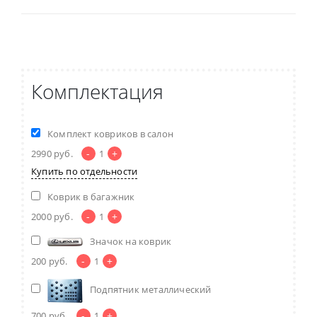
Комплектация
Комплект ковриков в салон
-
+
2990
руб.
1
Купить по отдельности
Коврик в багажник
-
+
2000
руб.
1
Значок на коврик
-
+
200
руб.
1
Подпятник металлический
-
+
700
руб.
1