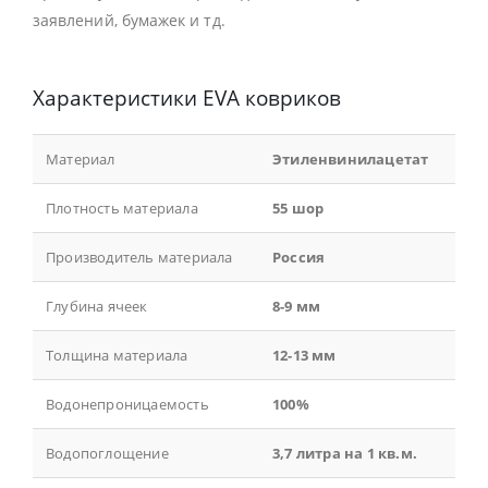
заявлений, бумажек и тд.
Характеристики EVA ковриков
Материал
Этиленвинилацетат
Плотность материала
55 шор
Производитель материала
Россия
Глубина ячеек
8-9 мм
Толщина материала
12-13 мм
Водонепроницаемость
100%
Водопоглощение
3,7 литра на 1 кв.м.