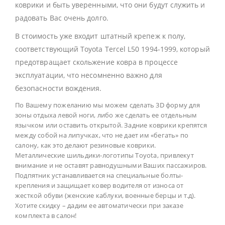
коврики и быть уверенными, что они будут служить и
радовать Вас очень долго.
В стоимость уже входит штатный крепеж к полу,
соответствующий Toyota Tercel L50 1994-1999, который
предотвращает скольжение ковра в процессе
эксплуатации, что несомненно важно для
безопасности вождения.
По Вашему пожеланию мы можем сделать 3D форму для
зоны отдыха левой ноги, либо же сделать ее отдельным
язычком или оставить открытой. Задние коврики крепятся
между собой на липучках, что не дает им «бегать» по
салону, как это делают резиновые коврики.
Металлические шильдики-логотипы Toyota, привлекут
внимание и не оставят равнодушными Ваших пассажиров.
Подпятник устанавливается на специальные болты-
крепления и защищает ковер водителя от износа от
жесткой обуви (женские каблуки, военные берцы и т.д).
Хотите скидку – дадим ее автоматически при заказе
комплекта в салон!