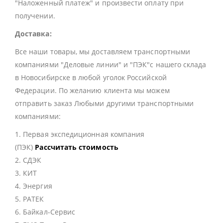
"Наложенный платеж" и произвести оплату при
получении.
Доставка:
Все наши товары, мы доставляем транспортными
компаниями "Деловые линии" и "ПЭК"с нашего склада
в Новосибирске в любой уголок Российской
Федерации. По желанию клиента мы можем
отправить заказ Любыми другими транспортными
компаниями:
1. Первая экспедиционная компания
(ПЭК)
Рассчитать стоимость
2. СДЭК
3. КИТ
4. Энергия
5. РАТЕК
6. Байкал-Сервис