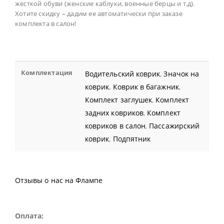
жесткой обуви (женские каблуки, военные берцы и т.д).
Хотите скидку – дадим ее автоматически при заказе
комплекта в салон!
Комплектация
Водительский коврик
,
Значок на
коврик
,
Коврик в багажник
,
Комплект заглушек
,
Комплект
задних ковриков
,
Комплект
ковриков в салон
,
Пассажирский
коврик
,
Подпятник
Отзывы о нас на Флампе
Оплата: