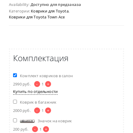
Availability:
Доступно для предзаказа
Категории:
Коврики для Toyota
,
Коврики для Toyota Town Ace
Комплектация
Комплект ковриков в салон
-
+
2990
руб.
1
Купить по отдельности
Коврик в багажник
-
+
2000
руб.
1
Значок на коврик
-
+
200
руб.
1