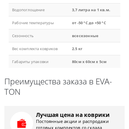
Водопоглощение
3,7 литра на 1 кв.м.
Рабочие температуры
от -50 °С до +50 °С
Сезонность
всесезонные
Вес комплекта ковриков
2.5 кг
Габариты упаковки
80см x 60см x 5см
Преимущества заказа в EVA-
TON
Лучшая цена на коврики
Постоянные акции и распродажи
готовых комплектов со склада