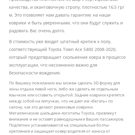
качества, и окантовочную стропу, плотностью 16,5 гр/
м. Это позволяет нам давать гарантию на наши
коврики и быть уверенными, что они будут служить и
радовать Вас очень долго.
В стоимость уже входит штатный крепеж к полу,
соответствующий Toyota Town Ace S400 2008-2020,
который предотвращает скольжение ковра в процессе
эксплуатации, что несомненно важно для
безопасности вождения.
По Вашему пожеланию мы можем сделать 3D форму для
зоны отдыха левой ноги, либо же сделать ее отдельным
язычком или оставить открытой. Задние коврики крепятся
между собой на липучках, что не дает им «бегать» по
салону, как это делают резиновые коврики.
Металлические шильдики-логотипы Toyota, привлекут
внимание и не оставят равнодушными Ваших пассажиров.
Подпятник устанавливается на специальные болты-
крепления и защищает ковер водителя от износа от