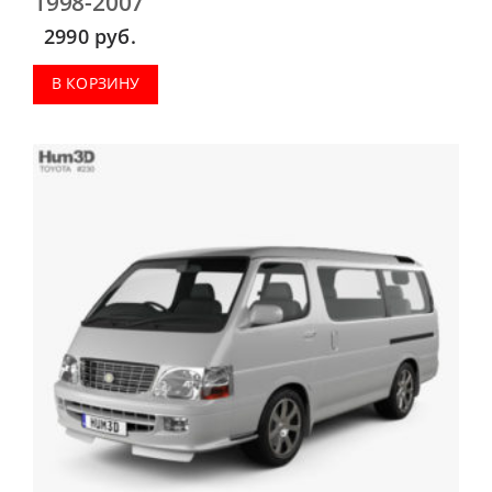
1998-2007
2990
руб.
В КОРЗИНУ