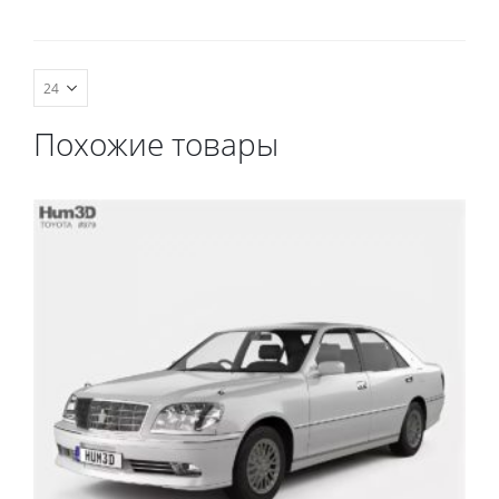
комплект передних, весь
салон, коврик в
багажник.
Похожие товары