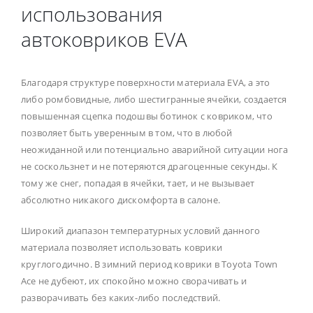
использования
автоковриков EVA
Благодаря структуре поверхности материала EVA, а это
либо ромбовидные, либо шестигранные ячейки, создается
повышенная сцепка подошвы ботинок с ковриком, что
позволяет быть уверенным в том, что в любой
неожиданной или потенциально аварийной ситуации нога
не соскользнет и не потеряются драгоценные секунды. К
тому же снег, попадая в ячейки, тает, и не вызывает
абсолютно никакого дискомфорта в салоне.
Широкий диапазон температурных условий данного
материала позволяет использовать коврики
круглогодично. В зимний период коврики в Toyota Town
Ace не дубеют, их спокойно можно сворачивать и
разворачивать без каких-либо последствий.