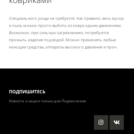
Специального ухода не требуется. Как правило, весь мусор
и пыль можно просто выбить из ковра одним движением.
Возможно, при сильных загрязнениях, потребуется
промыть изделие под водой. Можно применять любые
моющие средства, аппараты высокого давления и проч.
ПОДПИШИТЕСЬ
Новости и акции только для Подписчиков