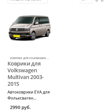
КОВРИКИ ДЛЯ VOLKSWAGEN MULTIVAN
,
КОВРИКИ ДЛЯ VOLKSWAGEN
Коврики для
Volkswagen
Multivan 2003-
2015
Автоковрики EVA для
Фольксваген
Мультивен 2003-2015
2990
руб.
можно приобрести в