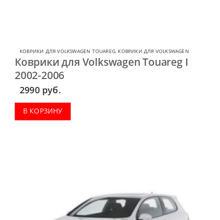
КОВРИКИ ДЛЯ VOLKSWAGEN TOUAREG
,
КОВРИКИ ДЛЯ VOLKSWAGEN
Коврики для Volkswagen Touareg I
2002-2006
2990
руб.
В КОРЗИНУ