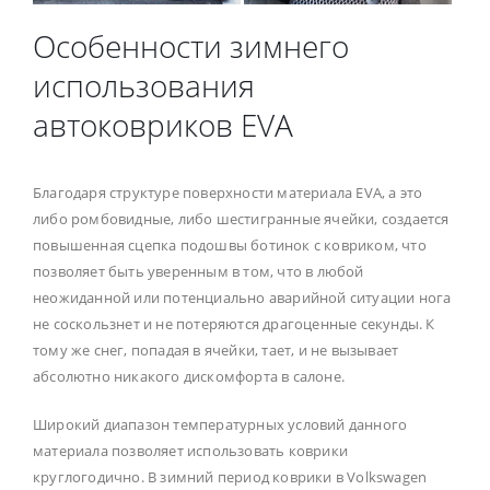
Особенности зимнего
использования
автоковриков EVA
Благодаря структуре поверхности материала EVA, а это
либо ромбовидные, либо шестигранные ячейки, создается
повышенная сцепка подошвы ботинок с ковриком, что
позволяет быть уверенным в том, что в любой
неожиданной или потенциально аварийной ситуации нога
не соскользнет и не потеряются драгоценные секунды. К
тому же снег, попадая в ячейки, тает, и не вызывает
абсолютно никакого дискомфорта в салоне.
Широкий диапазон температурных условий данного
материала позволяет использовать коврики
круглогодично. В зимний период коврики в Volkswagen