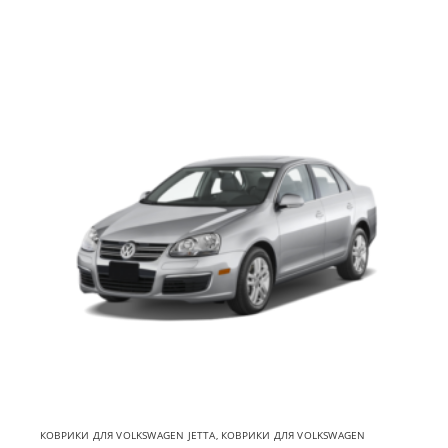
КОВРИКИ ДЛЯ VOLKSWAGEN JETTA
,
КОВРИКИ ДЛЯ VOLKSWAGEN