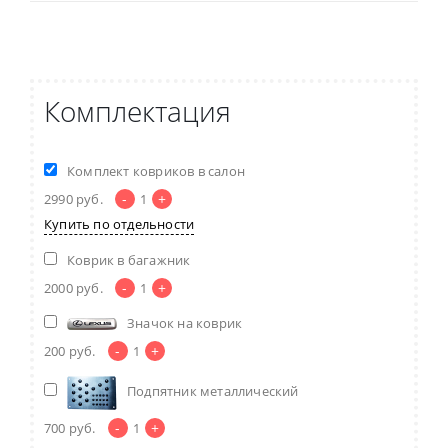
Комплектация
Комплект ковриков в салон
-
+
2990
руб.
1
Купить по отдельности
Коврик в багажник
-
+
2000
руб.
1
Значок на коврик
-
+
200
руб.
1
Подпятник металлический
-
+
700
руб.
1