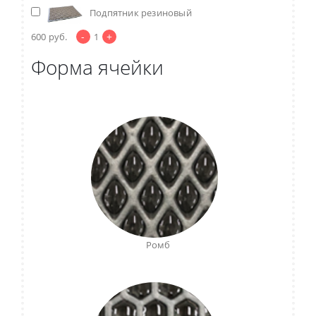
Подпятник резиновый
-
+
600
руб.
1
Форма ячейки
Ромб