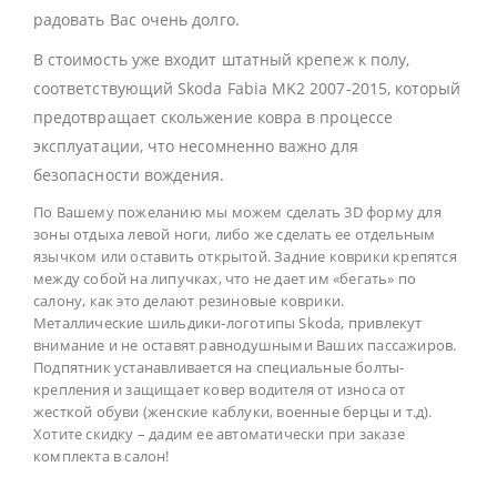
радовать Вас очень долго.
В стоимость уже входит штатный крепеж к полу,
соответствующий Skoda Fabia MK2 2007-2015, который
предотвращает скольжение ковра в процессе
эксплуатации, что несомненно важно для
безопасности вождения.
По Вашему пожеланию мы можем сделать 3D форму для
зоны отдыха левой ноги, либо же сделать ее отдельным
язычком или оставить открытой. Задние коврики крепятся
между собой на липучках, что не дает им «бегать» по
салону, как это делают резиновые коврики.
Металлические шильдики-логотипы Skoda, привлекут
внимание и не оставят равнодушными Ваших пассажиров.
Подпятник устанавливается на специальные болты-
крепления и защищает ковер водителя от износа от
жесткой обуви (женские каблуки, военные берцы и т.д).
Хотите скидку – дадим ее автоматически при заказе
комплекта в салон!