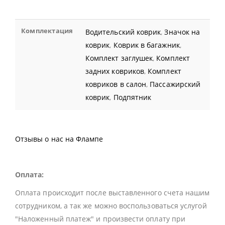
Комплектация
Водительский коврик
,
Значок на
коврик
,
Коврик в багажник
,
Комплект заглушек
,
Комплект
задних ковриков
,
Комплект
ковриков в салон
,
Пассажирский
коврик
,
Подпятник
Отзывы о нас на Флампе
Оплата:
Оплата происходит после выставленного счета нашим
сотрудником, а так же можно воспользоваться услугой
"Наложенный платеж" и произвести оплату при