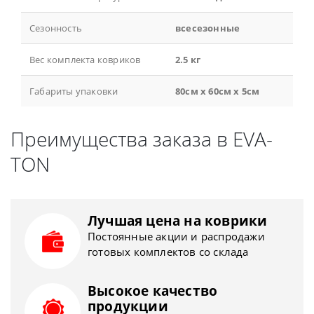
Сезонность
всесезонные
Вес комплекта ковриков
2.5 кг
Габариты упаковки
80см x 60см x 5см
Преимущества заказа в EVA-
TON
Лучшая цена на коврики
Постоянные акции и распродажи
готовых комплектов со склада
Высокое качество
продукции