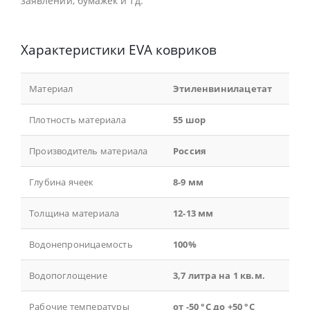
заявлений, бумажек и тд.
Характеристики EVA ковриков
Материал
Этиленвинилацетат
Плотность материала
55 шор
Производитель материала
Россия
Глубина ячеек
8-9 мм
Толщина материала
12-13 мм
Водонепроницаемость
100%
Водопоглощение
3,7 литра на 1 кв.м.
Рабочие температуры
от -50 °С до +50 °С