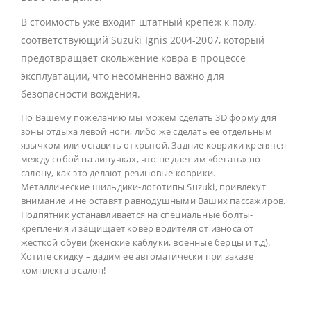
В стоимость уже входит штатный крепеж к полу,
соответствующий Suzuki Ignis 2004-2007, который
предотвращает скольжение ковра в процессе
эксплуатации, что несомненно важно для
безопасности вождения.
По Вашему пожеланию мы можем сделать 3D форму для
зоны отдыха левой ноги, либо же сделать ее отдельным
язычком или оставить открытой. Задние коврики крепятся
между собой на липучках, что не дает им «бегать» по
салону, как это делают резиновые коврики.
Металлические шильдики-логотипы Suzuki, привлекут
внимание и не оставят равнодушными Ваших пассажиров.
Подпятник устанавливается на специальные болты-
крепления и защищает ковер водителя от износа от
жесткой обуви (женские каблуки, военные берцы и т.д).
Хотите скидку – дадим ее автоматически при заказе
комплекта в салон!