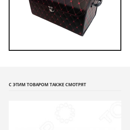
С ЭТИМ ТОВАРОМ ТАКЖЕ СМОТРЯТ