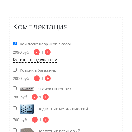
Комплектация
Комплект ковриков в салон
-
+
2990
руб.
1
Купить по отдельности
Коврик в багажник
-
+
2000
руб.
1
Значок на коврик
-
+
200
руб.
1
Подпятник металлический
-
+
700
руб.
1
Подпятник резиновый