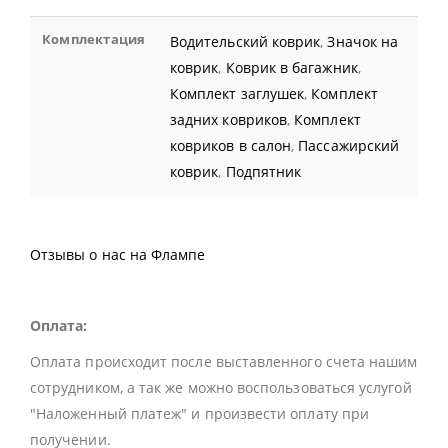
Комплектация
Водительский коврик
,
Значок на
коврик
,
Коврик в багажник
,
Комплект заглушек
,
Комплект
задних ковриков
,
Комплект
ковриков в салон
,
Пассажирский
коврик
,
Подпятник
Отзывы о нас на Флампе
Оплата:
Оплата происходит после выставленного счета нашим
сотрудником, а так же можно воспользоваться услугой
"Наложенный платеж" и произвести оплату при
получении.