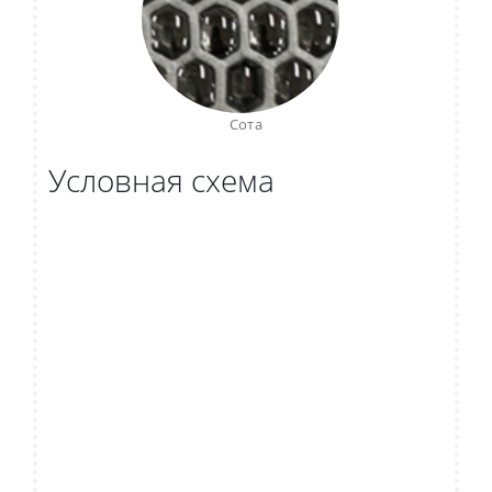
Сота
Условная схема