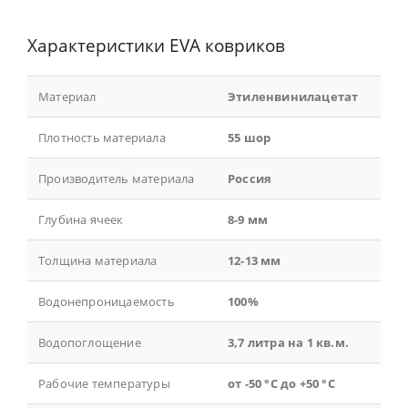
Характеристики EVA ковриков
Материал
Этиленвинилацетат
Плотность материала
55 шор
Производитель материала
Россия
Глубина ячеек
8-9 мм
Толщина материала
12-13 мм
Водонепроницаемость
100%
Водопоглощение
3,7 литра на 1 кв.м.
Рабочие температуры
от -50 °С до +50 °С