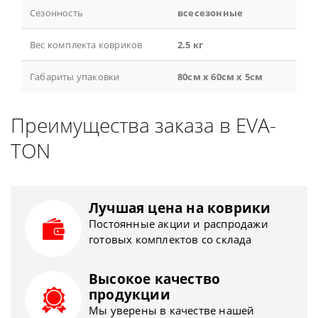
Сезонность
всесезонные
Вес комплекта ковриков
2.5 кг
Габариты упаковки
80см x 60см x 5см
Преимущества заказа в EVA-
TON
Лучшая цена на коврики
Постоянные акции и распродажи
готовых комплектов со склада
Высокое качество
продукции
Мы уверены в качестве нашей