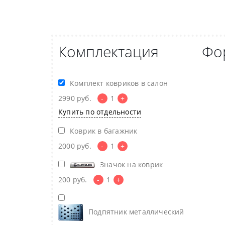
Комплектация
Фо
Комплект ковриков в салон
2990
руб.
-
1
+
Купить по отдельности
Коврик в багажник
2000
руб.
-
1
+
Значок на коврик
200
руб.
-
1
+
Подпятник металлический