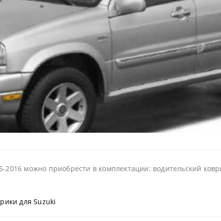
5-2016 можно приобрести в комплектации: водительский коврик
рики для Suzuki