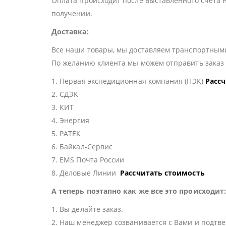
Оплата происходит после выставленного счета 
получении.
Доставка:
Все наши товары, мы доставляем транспортными
По желанию клиента мы можем отправить зака
1. Первая экспедиционная компания (ПЭК)
Расс
2. СДЭК
3. КИТ
4. Энергия
5. РАТЕК
6. Байкал-Сервис
7. EMS Почта России
8. Деловые Линии
Рассчитать стоимость
А теперь поэтапно как же все это происходит
1. Вы делайте заказ.
2. Наш менеджер созванивается с Вами и подтве