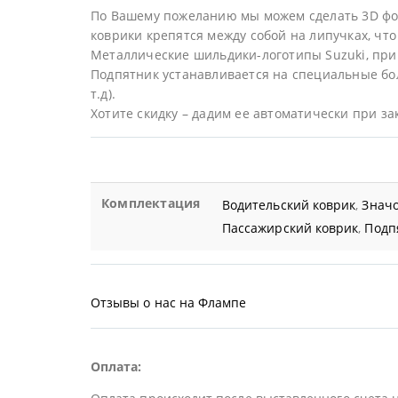
По Вашему пожеланию мы можем сделать 3D фор
коврики крепятся между собой на липучках, что 
Металлические шильдики-логотипы Suzuki, при
Подпятник устанавливается на специальные бол
т.д).
Хотите скидку – дадим ее автоматически при за
Комплектация
Водительский коврик
,
Значо
Пассажирский коврик
,
Подп
Отзывы о нас на Флампе
Оплата: