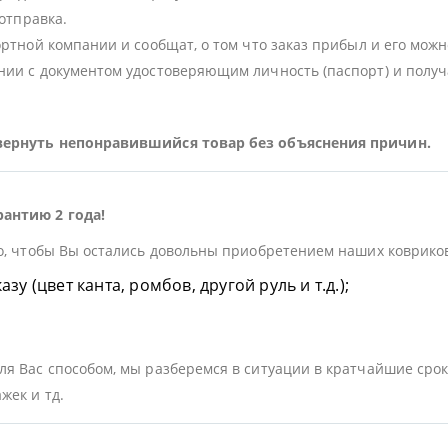
 отправка.
ортной компании и сообщат, о том что заказ прибыл и его можн
ии с документом удостоверяющим личность (паспорт) и получа
 вернуть непонравившийся товар без объяснения причин.
рантию 2 года!
о, чтобы Вы остались довольны приобретением наших ковриков.
у (цвет канта, ромбов, другой руль и т.д.);
я Вас способом, мы разберемся в ситуации в кратчайшие срок
жек и тд.