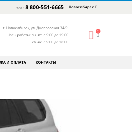
8 800-551-6665
Новосибирск
тел.:
г. Новосибирск, ул. Днепровская 34/9
Часы работы: пн.-пт. с 9:00 до 19:00
сб.-вс. с 9:00 до 18:00
КА И ОПЛАТА
КОНТАКТЫ