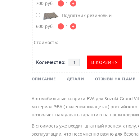
700
руб.
-
1
+
Подпятник резиновый
600
руб.
-
1
+
Стоимость:
В КОРЗИНУ
ОПИСАНИЕ
ДЕТАЛИ
ОТЗЫВЫ НА FLAMP
Автомобильные коврики EVA для Suzuki Grand Vi
материал ЭВА (этиленвинилацетат) российского 
позволяет нам давать гарантию на наши коврики
В стоимость уже входит штатный крепеж к полу, 
эксплуатации, что несомненно важно для безоп