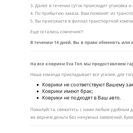
3. Далее в течении суток происходит упаковка и
4. По прибытию заказа, Вам позвонят из трансп
5. Вы приезжаете в филиал транспортной компан
Еще остались сомнения?!
В течении 14 дней, Вы в праве обменять или
На все коврики Eva Ton мы предоставляем га
Наша команда прикладывает все усилия, для тог
Коврики не соответствуют Вашему заказ
Коврики имеют брак;
Коврики не подходят в Ваш авто.
Пожалуйста, свяжитесь с нами любым удобным дл
же вернем деньги без ненужных заявлений, бума