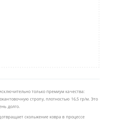
 исключительно только премиум качества:
окантовочную стропу, плотностью 16,5 гр/м. Это
ень долго.
редотвращает скольжение ковра в процессе