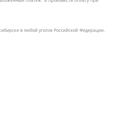
Наложенный платеж" и произвести оплату при
сибирске в любой уголок Российской Федерации.