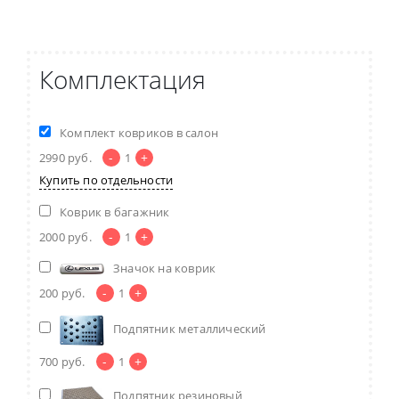
Комплектация
Комплект ковриков в салон
-
+
2990
руб.
1
Купить по отдельности
Коврик в багажник
-
+
2000
руб.
1
Значок на коврик
-
+
200
руб.
1
Подпятник металлический
-
+
700
руб.
1
Подпятник резиновый