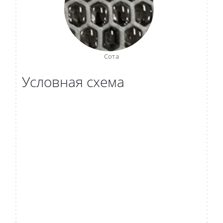
Сота
Условная схема