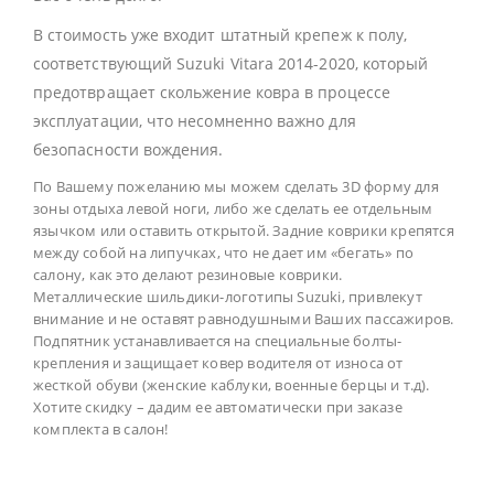
В стоимость уже входит штатный крепеж к полу,
соответствующий Suzuki Vitara 2014-2020, который
предотвращает скольжение ковра в процессе
эксплуатации, что несомненно важно для
безопасности вождения.
По Вашему пожеланию мы можем сделать 3D форму для
зоны отдыха левой ноги, либо же сделать ее отдельным
язычком или оставить открытой. Задние коврики крепятся
между собой на липучках, что не дает им «бегать» по
салону, как это делают резиновые коврики.
Металлические шильдики-логотипы Suzuki, привлекут
внимание и не оставят равнодушными Ваших пассажиров.
Подпятник устанавливается на специальные болты-
крепления и защищает ковер водителя от износа от
жесткой обуви (женские каблуки, военные берцы и т.д).
Хотите скидку – дадим ее автоматически при заказе
комплекта в салон!