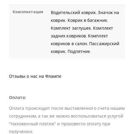
Комплектация
Водительский коврик
,
Значок на
коврик
,
Коврик в багажник
,
Комплект заглушек
,
Комплект
задних ковриков
,
Комплект
ковриков в салон
,
Пассажирский
коврик
,
Подпятник
Отзывы о нас на Флампе
Оплата:
Оплата происходит после выставленного счета нашим
сотрудником, а так же можно воспользоваться услугой
"Наложенный платеж" и произвести оплату при
получении.