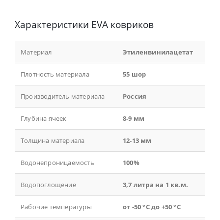
Характеристики EVA ковриков
Материал
Этиленвинилацетат
Плотность материала
55 шор
Производитель материала
Россия
Глубина ячеек
8-9 мм
Толщина материала
12-13 мм
Водонепроницаемость
100%
Водопоглощение
3,7 литра на 1 кв.м.
Рабочие температуры
от -50 °С до +50 °С