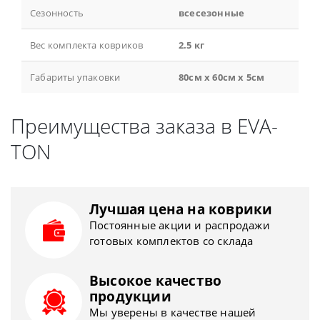
Сезонность
всесезонные
Вес комплекта ковриков
2.5 кг
Габариты упаковки
80см x 60см x 5см
Преимущества заказа в EVA-
TON
Лучшая цена на коврики
Постоянные акции и распродажи
готовых комплектов со склада
Высокое качество
продукции
Мы уверены в качестве нашей