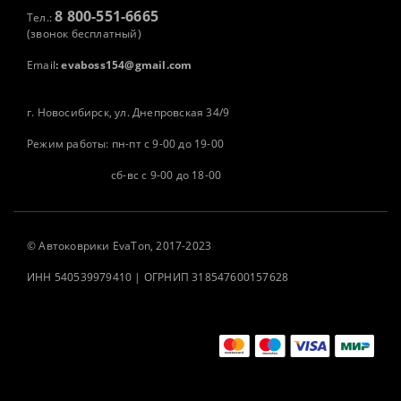
8 800-551-6665
Тел.:
(звонок бесплатный)
Email
:
evaboss154@gmail.com
г. Новосибирск, ул. Днепровская 34/9
Режим работы: пн-пт с 9-00 до 19-00
сб-вс с 9-00 до 18-00
©
Автоковрики
EvaTon, 2017-2023
ИНН 540539979410 | ОГРНИП 318547600157628