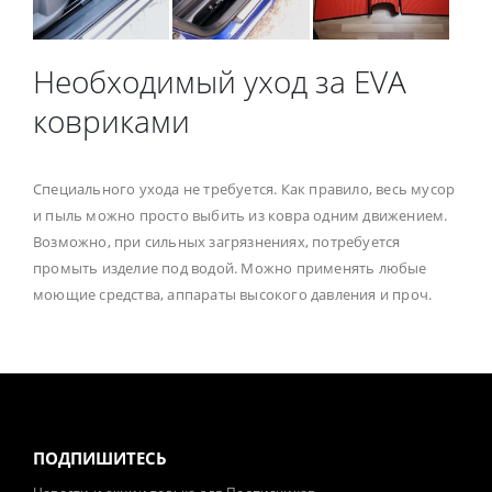
Необходимый уход за EVA
ковриками
Специального ухода не требуется. Как правило, весь мусор
и пыль можно просто выбить из ковра одним движением.
Возможно, при сильных загрязнениях, потребуется
промыть изделие под водой. Можно применять любые
моющие средства, аппараты высокого давления и проч.
ПОДПИШИТЕСЬ