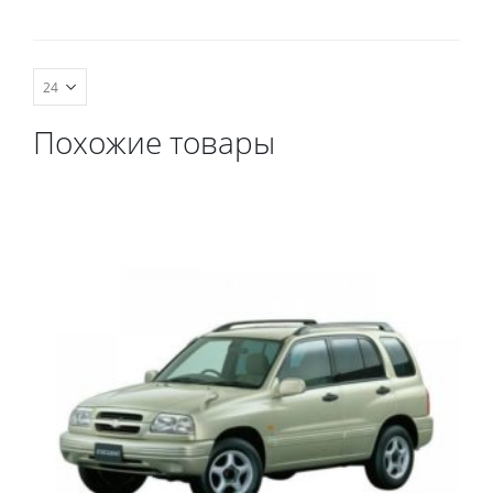
комплект передних,
весь салон, коврик в
багажник.
Похожие товары