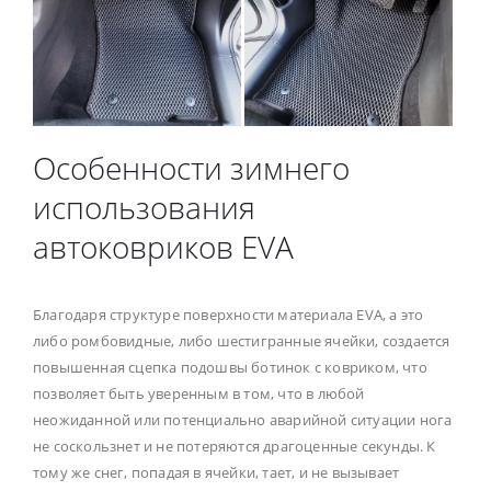
Особенности зимнего
использования
автоковриков EVA
Благодаря структуре поверхности материала EVA, а это
либо ромбовидные, либо шестигранные ячейки, создается
повышенная сцепка подошвы ботинок с ковриком, что
позволяет быть уверенным в том, что в любой
неожиданной или потенциально аварийной ситуации нога
не соскользнет и не потеряются драгоценные секунды. К
тому же снег, попадая в ячейки, тает, и не вызывает