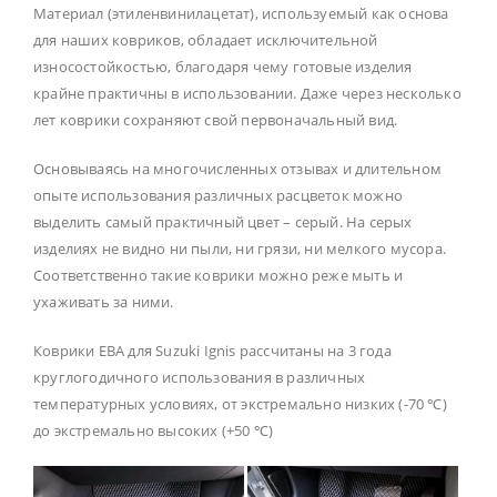
Материал (этиленвинилацетат), используемый как основа
для наших ковриков, обладает исключительной
износостойкостью, благодаря чему готовые изделия
крайне практичны в использовании. Даже через несколько
лет коврики сохраняют свой первоначальный вид.
Основываясь на многочисленных отзывах и длительном
опыте использования различных расцветок можно
выделить самый практичный цвет – серый. На серых
изделиях не видно ни пыли, ни грязи, ни мелкого мусора.
Соответственно такие коврики можно реже мыть и
ухаживать за ними.
Коврики ЕВА для Suzuki Ignis рассчитаны на 3 года
круглогодичного использования в различных
температурных условиях, от экстремально низких (-70 ℃)
до экстремально высоких (+50 ℃)