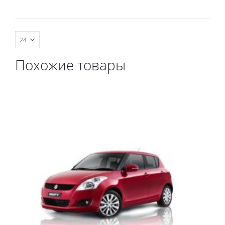
весь салон, коврик в
багажник.
Похожие товары