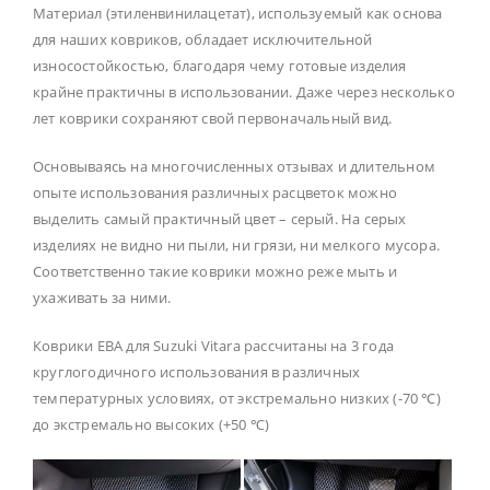
Материал (этиленвинилацетат), используемый как основа
для наших ковриков, обладает исключительной
износостойкостью, благодаря чему готовые изделия
крайне практичны в использовании. Даже через несколько
лет коврики сохраняют свой первоначальный вид.
Основываясь на многочисленных отзывах и длительном
опыте использования различных расцветок можно
выделить самый практичный цвет – серый. На серых
изделиях не видно ни пыли, ни грязи, ни мелкого мусора.
Соответственно такие коврики можно реже мыть и
ухаживать за ними.
Коврики ЕВА для Suzuki Vitara рассчитаны на 3 года
круглогодичного использования в различных
температурных условиях, от экстремально низких (-70 ℃)
до экстремально высоких (+50 ℃)