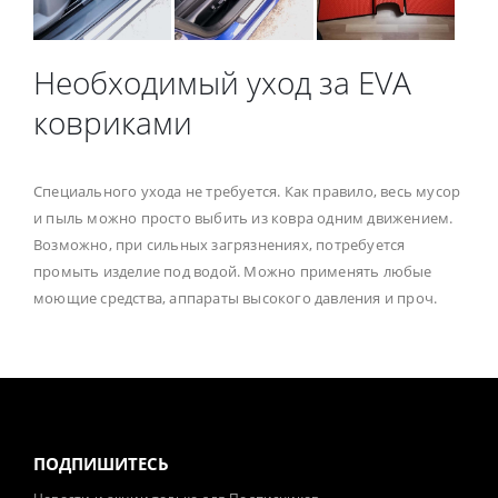
Необходимый уход за EVA
ковриками
Специального ухода не требуется. Как правило, весь мусор
и пыль можно просто выбить из ковра одним движением.
Возможно, при сильных загрязнениях, потребуется
промыть изделие под водой. Можно применять любые
моющие средства, аппараты высокого давления и проч.
ПОДПИШИТЕСЬ