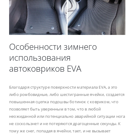
Особенности зимнего
использования
автоковриков EVA
Благодаря структуре поверхности материала EVA, а это
либо ромбовидные, либо шестигранные ячейки, создается
повышенная сцепка подошвы ботинок с ковриком, что
позволяет быть уверенным в том, что в любой
неожиданной или потенциально аварийной ситуации нога
не соскользнет и не потеряются драгоценные секунды. К
тому же снег, попадая в ячейки, тает, и не вызывает