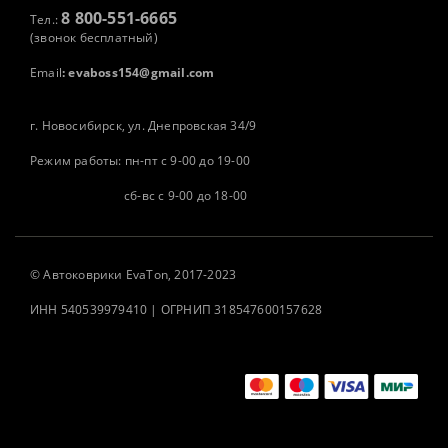
8 800-551-6665
Тел.:
(звонок бесплатный)
Email
:
evaboss154@gmail.com
г. Новосибирск, ул. Днепровская 34/9
Режим работы: пн-пт с 9-00 до 19-00
сб-вс с 9-00 до 18-00
©
Автоковрики
EvaTon, 2017-2023
ИНН 540539979410 | ОГРНИП 318547600157628