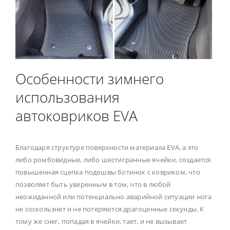
Особенности зимнего
использования
автоковриков EVA
Благодаря структуре поверхности материала EVA, а это
либо ромбовидные, либо шестигранные ячейки, создается
повышенная сцепка подошвы ботинок с ковриком, что
позволяет быть уверенным в том, что в любой
неожиданной или потенциально аварийной ситуации нога
не соскользнет и не потеряются драгоценные секунды. К
тому же снег, попадая в ячейки, тает, и не вызывает