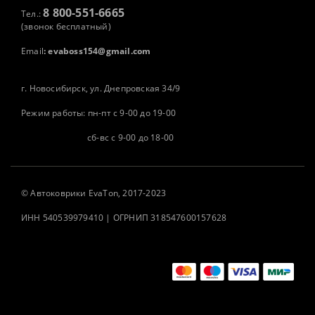
8 800-551-6665
Тел.:
(звонок бесплатный)
Email
:
evaboss154@gmail.com
г. Новосибирск, ул. Днепровская 34/9
Режим работы: пн-пт с 9-00 до 19-00
сб-вс с 9-00 до 18-00
©
Автоковрики
EvaTon, 2017-2023
ИНН 540539979410 | ОГРНИП 318547600157628