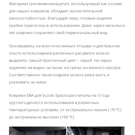
Материал (этиленвинилацетат), используемый как основа
для наших ковриков, обладает исключительной
износостойкостью, благодаря чему готовые изделия
крайне практичны в использовании. Даже через несколько
лет коврики сохраняют свой первоначальный вид.
Основываясь на многочисленных отзывах и длительном
опыте использования различных расцветок можно
выделить самый практичный цвет – серый. На серых
изделиях не видно ни пыли, ни грязи, ни мелкого мусора.
Соответственно такие коврики можно реже мыть и
ухаживать за ними.
Коврики ЕВА для Suzuki Spacia рассчитаны на 3 года
круглогодичного использования в различных
температурных условиях, от экстремально низких (-70 ℃)
до экстремально высоких (+50 ℃)