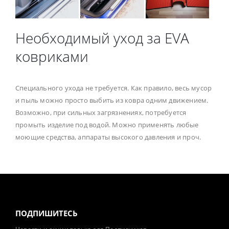
Необходимый уход за EVA
ковриками
Специального ухода не требуется. Как правило, весь мусор
и пыль можно просто выбить из ковра одним движением.
Возможно, при сильных загрязнениях, потребуется
промыть изделие под водой. Можно применять любые
моющие средства, аппараты высокого давления и проч.
ПОДПИШИТЕСЬ