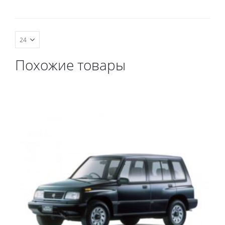
комплект передних,
весь салон, коврик в
багажник.
Похожие товары