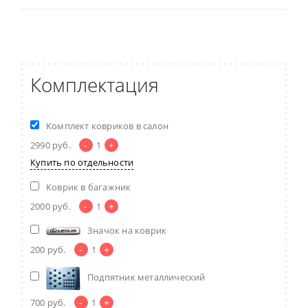
Комплектация
Комплект ковриков в салон
-
+
2990
руб.
1
Купить по отдельности
Коврик в багажник
-
+
2000
руб.
1
Значок на коврик
-
+
200
руб.
1
Подпятник металлический
-
+
700
руб.
1