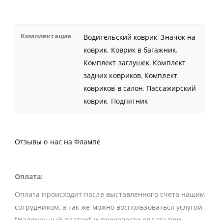
Комплектация
Водительский коврик
,
Значок на
коврик
,
Коврик в багажник
,
Комплект заглушек
,
Комплект
задних ковриков
,
Комплект
ковриков в салон
,
Пассажирский
коврик
,
Подпятник
Отзывы о нас на Флампе
Оплата:
Оплата происходит после выставленного счета нашим
сотрудником, а так же можно воспользоваться услугой
"Наложенный платеж" и произвести оплату при