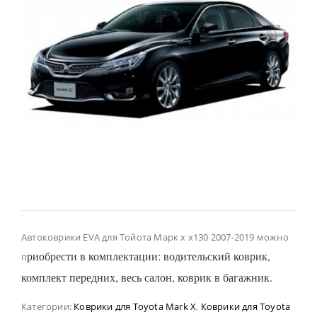
Автоковрики EVA для Тойота Марк х х130 2007-2019 можно
риобрести в комплектации: водительский коврик,
п
комплект передних, весь салон, коврик в багажник.
Категории:
Коврики для Toyota Mark X
,
Коврики для Toyota