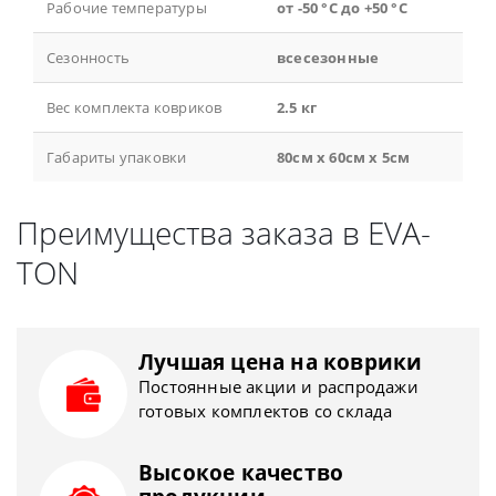
Рабочие температуры
от -50 °С до +50 °С
Сезонность
всесезонные
Вес комплекта ковриков
2.5 кг
Габариты упаковки
80см x 60см x 5см
Преимущества заказа в EVA-
TON
Лучшая цена на коврики
Постоянные акции и распродажи
готовых комплектов со склада
Высокое качество