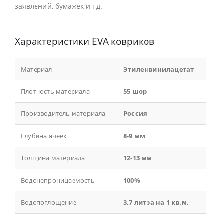
заявлений, бумажек и тд.
Характеристики EVA ковриков
Материал
Этиленвинилацетат
Плотность материала
55 шор
Производитель материала
Россия
Глубина ячеек
8-9 мм
Толщина материала
12-13 мм
Водонепроницаемость
100%
Водопоглощение
3,7 литра на 1 кв.м.