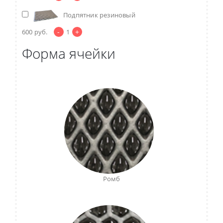
Подпятник резиновый
-
+
600
руб.
1
Форма ячейки
Ромб