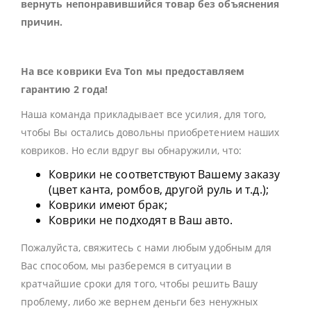
вернуть непонравившийся товар без объяснения
причин.
На все коврики Eva Ton мы предоставляем
гарантию 2 года!
Наша команда прикладывает все усилия, для того,
чтобы Вы остались довольны приобретением наших
ковриков. Но если вдруг вы обнаружили, что:
Коврики не соответствуют Вашему заказу
(цвет канта, ромбов, другой руль и т.д.);
Коврики имеют брак;
Коврики не подходят в Ваш авто.
Пожалуйста, свяжитесь с нами любым удобным для
Вас способом, мы разберемся в ситуации в
кратчайшие сроки для того, чтобы решить Вашу
проблему, либо же вернем деньги без ненужных