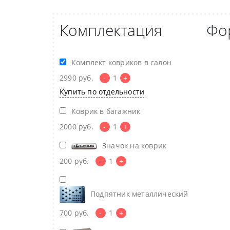
Комплектация
Фо
Комплект ковриков в салон
2990
руб.
-
1
+
Купить по отдельности
Коврик в багажник
2000
руб.
-
1
+
Значок на коврик
200
руб.
-
1
+
Подпятник металлический
700
руб.
-
1
+