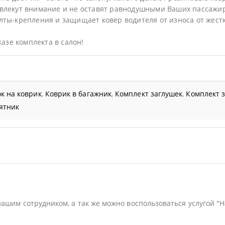
влекут внимание и не оставят равнодушными Ваших пассажи
ты-крепления и защищает ковер водителя от износа от жестк
казе комплекта в салон!
к на коврик
,
Коврик в багажник
,
Комплект заглушек
,
Комплект 
ятник
нашим сотрудником, а так же можно воспользоваться услугой "