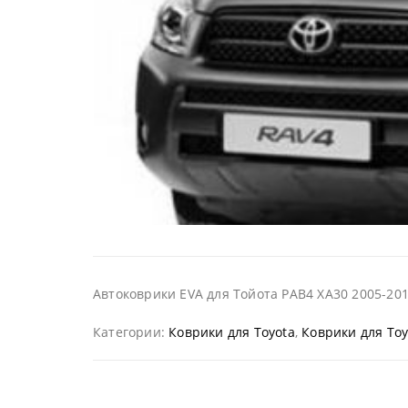
Автоковрики EVA для Тойота РАВ4 ХА30 2005-20
Категории:
Коврики для Toyota
,
Коврики для Toy