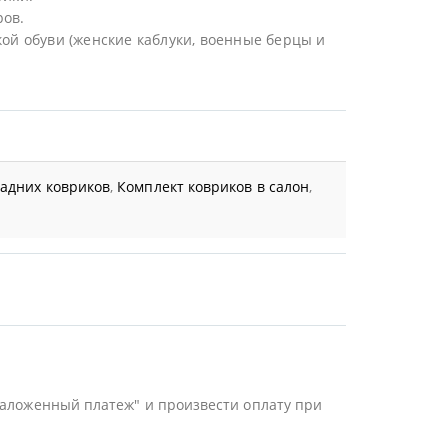
ров.
ой обуви (женские каблуки, военные берцы и
задних ковриков
,
Комплект ковриков в салон
,
Наложенный платеж" и произвести оплату при