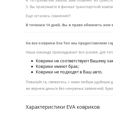
4. По прибытию заказа, Вам позвонят из трансп
5. Вы приезжаете в филиал транспортной компан
Еще остались сомнения?!
В течении 14 дней, Вы в праве обменять или
На все коврики Eva Ton мы предоставляем га
Наша команда прикладывает все усилия, для тог
Коврики не соответствуют Вашему заказ
Коврики имеют брак;
Коврики не подходят в Ваш авто.
Пожалуйста, свяжитесь с нами любым удобным дл
же вернем деньги без ненужных заявлений, бума
Характеристики EVA ковриков