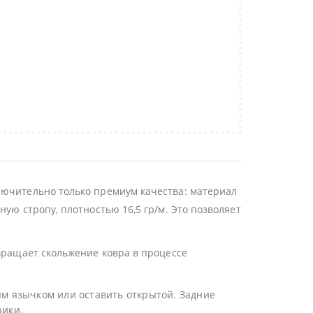
лючительно только премиум качества: материал
ую стропу, плотностью 16,5 гр/м. Это позволяет
твращает скольжение ковра в процессе
ым язычком или оставить открытой. Задние
рики.