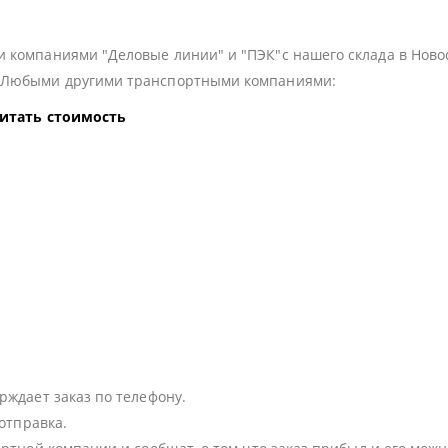
 компаниями "Деловые линии" и "ПЭК"с нашего склада в Ново
з Любыми другими транспортными компаниями:
читать стоимость
:
рждает заказ по телефону.
 отправка.