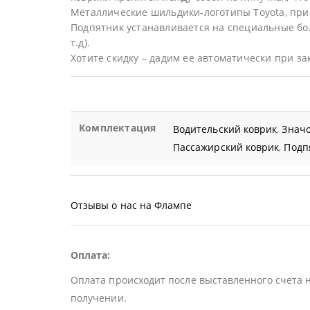
Металлические шильдики-логотипы Toyota, при
Подпятник устанавливается на специальные бол
т.д).
Хотите скидку – дадим ее автоматически при за
Комплектация
Водительский коврик
,
Значо
Пассажирский коврик
,
Подп
Отзывы о нас на Флампе
Оплата:
Оплата происходит после выставленного счета 
получении.