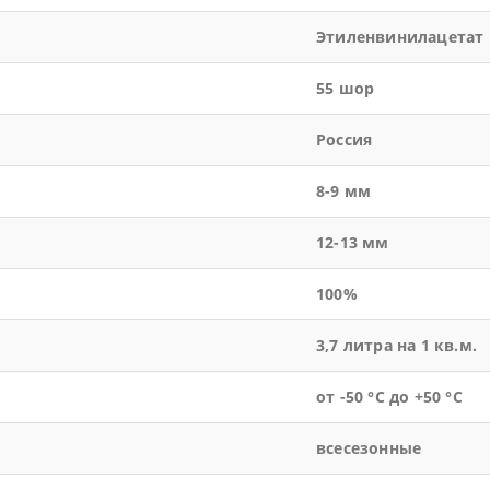
Этиленвинилацетат
55 шор
Россия
8-9 мм
12-13 мм
100%
3,7 литра на 1 кв.м.
от -50 °С до +50 °С
всесезонные