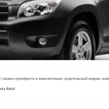
можно приобрести в комплектации: водительский коврик, компл
13
ota RAV4