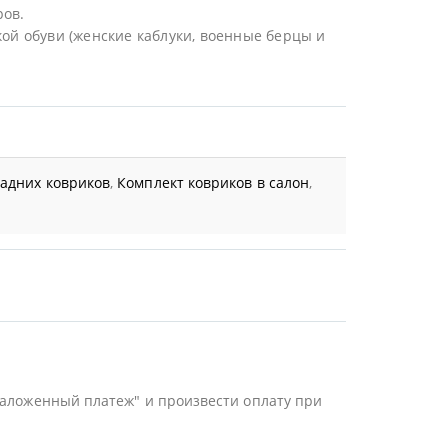
ров.
ой обуви (женские каблуки, военные берцы и
задних ковриков
,
Комплект ковриков в салон
,
Наложенный платеж" и произвести оплату при