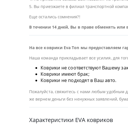
5. Вы приезжаете в филиал транспортной компан
Еще остались сомнения?!
В течении 14 дней, Вы в праве обменять или
На все коврики Eva Ton мы предоставляем га
Наша команда прикладывает все усилия, для тог
Коврики не соответствуют Вашему заказ
Коврики имеют брак;
Коврики не подходят в Ваш авто.
Пожалуйста, свяжитесь с нами любым удобным дл
же вернем деньги без ненужных заявлений, бума
Характеристики EVA ковриков