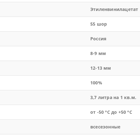
Этиленвинилацетат
55 шор
Россия
8-9 мм
12-13 мм
100%
3,7 литра на 1 кв.м.
от -50 °С до +50 °С
всесезонные