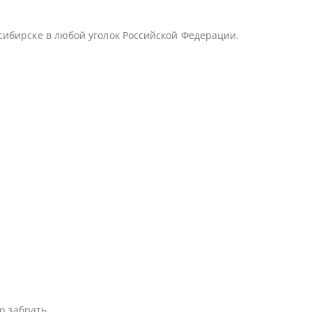
сибирске в любой уголок Российской Федерации.
о забрать.