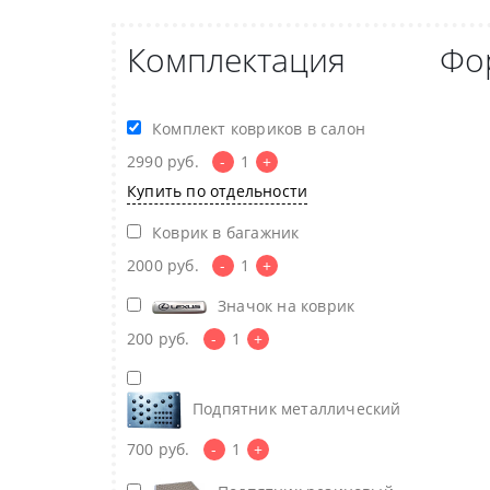
Комплектация
Фо
Комплект ковриков в салон
2990
руб.
-
1
+
Купить по отдельности
Коврик в багажник
2000
руб.
-
1
+
Значок на коврик
200
руб.
-
1
+
Подпятник металлический
700
руб.
-
1
+