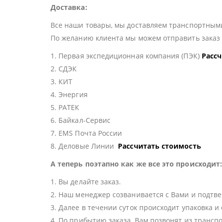
Доставка:
Все наши товары, мы доставляем транспортными
По желанию клиента мы можем отправить зака
1. Первая экспедиционная компания (ПЭК)
Расс
2. СДЭК
3. КИТ
4. Энергия
5. РАТЕК
6. Байкал-Сервис
7. EMS Почта России
8. Деловые Линии
Рассчитать стоимость
А теперь поэтапно как же все это происходит
1. Вы делайте заказ.
2. Наш менеджер созванивается с Вами и подтве
3. Далее в течении суток происходит упаковка и
4. По прибытию заказа, Вам позвонят из трансп