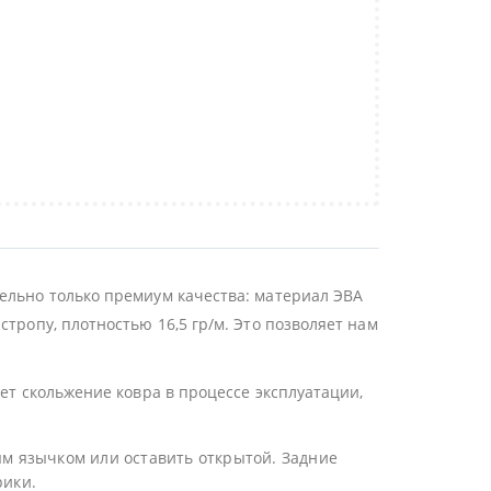
ельно только премиум качества: материал ЭВА
тропу, плотностью 16,5 гр/м. Это позволяет нам
ет скольжение ковра в процессе эксплуатации,
ым язычком или оставить открытой. Задние
рики.