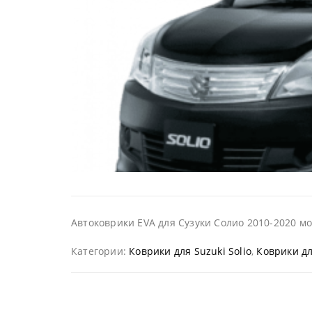
Автоковрики EVA для Сузуки Солио 2010-2020 мо
Категории:
Коврики для Suzuki Solio
,
Коврики дл