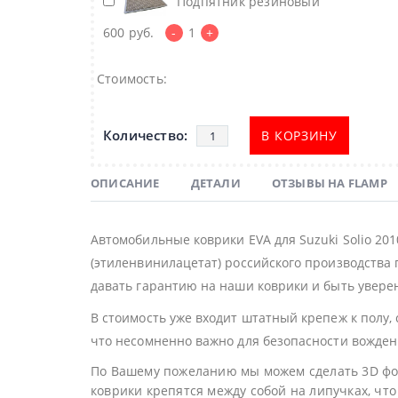
Подпятник резиновый
600
руб.
-
1
+
Стоимость:
В КОРЗИНУ
ОПИСАНИЕ
ДЕТАЛИ
ОТЗЫВЫ НА FLAMP
Автомобильные коврики EVA для Suzuki Solio 2
(этиленвинилацетат) российского производства 
давать гарантию на наши коврики и быть уверен
В стоимость уже входит штатный крепеж к полу,
что несомненно важно для безопасности вожден
По Вашему пожеланию мы можем сделать 3D фор
коврики крепятся между собой на липучках, что 