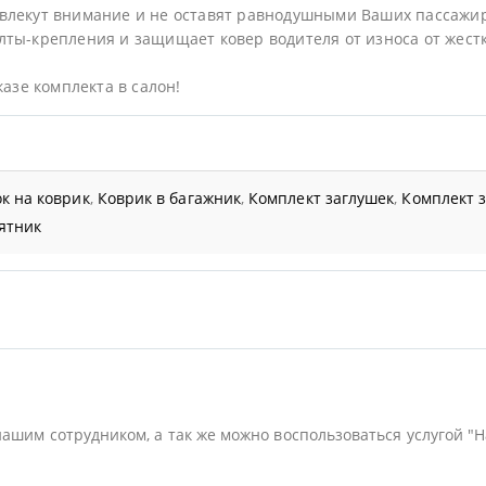
влекут внимание и не оставят равнодушными Ваших пассажи
ты-крепления и защищает ковер водителя от износа от жестк
казе комплекта в салон!
к на коврик
,
Коврик в багажник
,
Комплект заглушек
,
Комплект 
ятник
нашим сотрудником, а так же можно воспользоваться услугой "