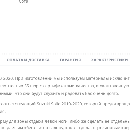
Сота
ОПЛАТА И ДОСТАВКА
ГАРАНТИЯ
ХАРАКТЕРИСТИКИ
010-2020. При изготовлении мы используем материалы исключит
плотностью 55 шор с сертификатами качества, и окантовочную с
ными, что они будут служить и радовать Вас очень долго.
 соответствующий Suzuki Solio 2010-2020, который предотвраща
ия.
му для зоны отдыха левой ноги, либо же сделать ее отдельн
не дает им «бегать» по салону, как это делают резиновые ков