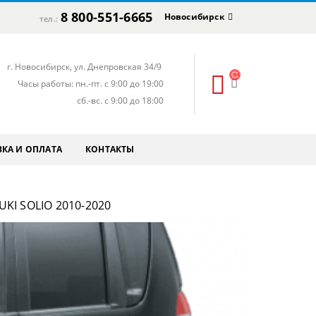
8 800-551-6665
Новосибирск
тел.:
г. Новосибирск, ул. Днепровская 34/9
Часы работы: пн.-пт. с 9:00 до 19:00
сб.-вс. с 9:00 до 18:00
КА И ОПЛАТА
КОНТАКТЫ
KI SOLIO 2010-2020