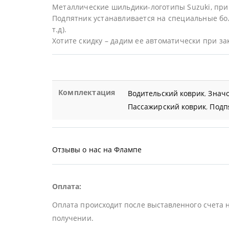
Металлические шильдики-логотипы Suzuki, при
Подпятник устанавливается на специальные бол
т.д).
Хотите скидку – дадим ее автоматически при за
Комплектация
Водительский коврик
,
Значо
Пассажирский коврик
,
Подп
Отзывы о нас на Флампе
Оплата:
Оплата происходит после выставленного счета 
получении.