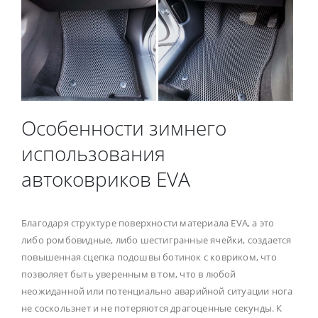
Особенности зимнего
использования
автоковриков EVA
Благодаря структуре поверхности материала EVA, а это
либо ромбовидные, либо шестигранные ячейки, создается
повышенная сцепка подошвы ботинок с ковриком, что
позволяет быть уверенным в том, что в любой
неожиданной или потенциально аварийной ситуации нога
не соскользнет и не потеряются драгоценные секунды. К