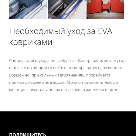
Необходимый уход за EVA
ковриками
Специального ухода не требуется. Как правило, весь мусор
и пыль можно просто выбить из ковра одним движением.
Возможно, при сильных загрязнениях, потребуется
промыть изделие под водой. Можно применять любые
моющие средства, аппараты высокого давления и проч.
ПОДПИШИТЕСЬ