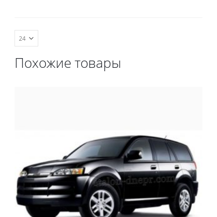
комплект передних,
весь салон, коврик в
багажник.
Похожие товары