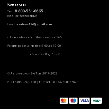
Контакты
8 800-551-6665
Тел.:
(звонок бесплатный)
Email
:
evaboss154@gmail.com
г. Новосибирск, ул. Днепровская 34/9
Режим работы: пн-пт с 9-00 до 19-00
сб-вс с 9-00 до 18-00
©
Автоковрики
EvaTon, 2017-2023
ИНН 540539979410 | ОГРНИП 318547600157628