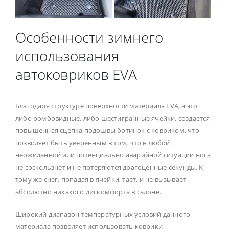
Особенности зимнего
использования
автоковриков EVA
Благодаря структуре поверхности материала EVA, а это
либо ромбовидные, либо шестигранные ячейки, создается
повышенная сцепка подошвы ботинок с ковриком, что
позволяет быть уверенным в том, что в любой
неожиданной или потенциально аварийной ситуации нога
не соскользнет и не потеряются драгоценные секунды. К
тому же снег, попадая в ячейки, тает, и не вызывает
абсолютно никакого дискомфорта в салоне.
Широкий диапазон температурных условий данного
материала позволяет использовать коврики