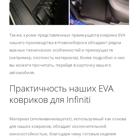
Также, кроме представленных преимуществ коврики EVA
нашего производства в Новосибирске обладают рядом
важных технических особенностей и преимуществ
(например, плотность материала), более подробно о них
вы можете прочитать, перейдя в карточку вашего
автомобиля.
Практичность наших EVA
ковриков для Infiniti
Материал (этиленвинилацетат), используемый как основа
для наших ковриков, обладает исключительной
износостойкостью, благодаря чему готовые изделия