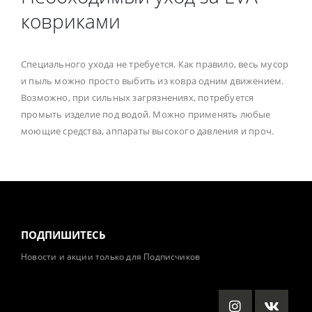
ковриками
Специального ухода не требуется. Как правило, весь мусор
и пыль можно просто выбить из ковра одним движением.
Возможно, при сильных загрязнениях, потребуется
промыть изделие под водой. Можно применять любые
моющие средства, аппараты высокого давления и проч.
ПОДПИШИТЕСЬ
Новости и акции только для Подписчиков