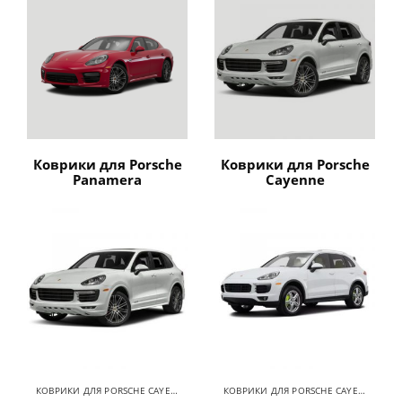
Коврики для Porsche
Коврики для Porsche
Panamera
Cayenne
КОВРИКИ ДЛЯ PORSCHE CAYENNE
,
КОВРИКИ ДЛЯ PORSCHE
КОВРИКИ ДЛЯ PORSCHE CAYENNE
,
КОВ