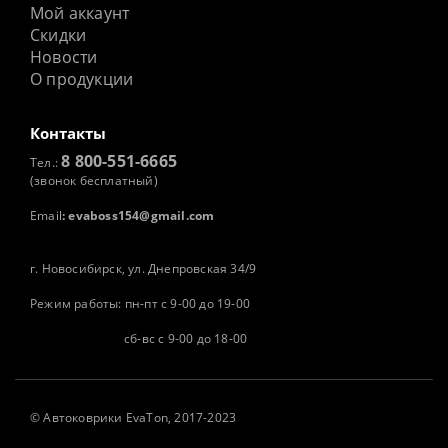
Мой аккаунт
Скидки
Новости
О продукции
Контакты
8 800-551-6665
Тел.:
(звонок бесплатный)
Email
:
evaboss154@gmail.com
г. Новосибирск, ул. Днепровская 34/9
Режим работы: пн-пт с 9-00 до 19-00
сб-вс с 9-00 до 18-00
©
Автоковрики
EvaTon, 2017-2023