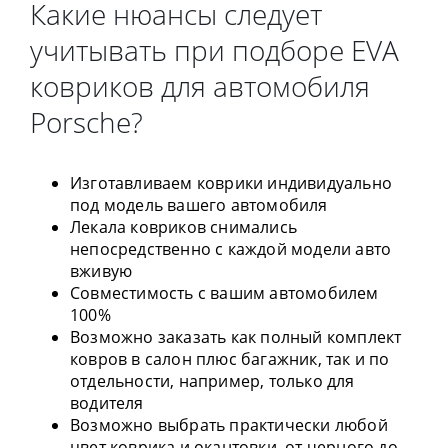
Какие нюансы следует
учитывать при подборе EVA
ковриков для автомобиля
Porsche?
Изготавливаем коврики индивидуально
под модель вашего автомобиля
Лекала ковриков снимались
непосредственно с каждой модели авто
вживую
Совместимость с вашим автомобилем
100%
Возможно заказать как полный комплект
ковров в салон плюс багажник, так и по
отдельности, например, только для
водителя
Возможно выбрать практически любой
цвет коврика и окантовки, от черного до