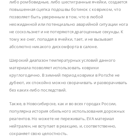
либо ромбовидные, либо шестигранные ячейки, создается
повышенная сцепка подошвы ботинок с ковриком, что
позволяет быть уверенным в том, что в любой
неожиданной или потенциально аварийной ситуации нога
не соскользнет и не потеряются драгоценные секунды. К
тому же снег, попадая в ячейки, тает, и не вызывает
абсолютно никакого дискомфорта в салоне.
Широкий диапазон температурных условий данного
материала позволяет использовать коврики
круглогодично. В зимний период коврики в Porsche не
дубеют, их спокойно можно сворачивать и разворачивать
без каких-либо последствий.
Также, в Новосибирске, как и во всех городах России,
популярна история обильного использования дорожных
реагентов. Но можете не переживать, EVA материал
нейтрален, не вступает в реакцию, и, соответственно,
сохраняет свою целостность.