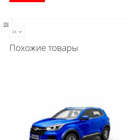
водительский коврик,
комплект передних,
весь салон, коврик в
багажник.
Похожие товары