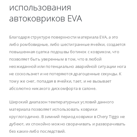
использования
автоковриков EVA
Благодаря структуре поверхности материала EVA, а это
либо ромбовидные, либо шестигранные ячейки, создается
повышенная сцепка подошвы ботинок с ковриком, что
позволяет быть уверенным в том, что в любой
неожиданной или потенциально аварийной ситуации нога
не соскользнет и не потеряются драгоценные секунды. К
тому же снег, попадая в ячейки, тает, и не вызывает
абсолютно никакого дискомфорта в салоне.
Широкий диапазон температурных условий данного
материала позволяет использовать коврики
круглогодично. В зимний период коврики в Chery Tiggo не
дубеют, их спокойно можно сворачивать и разворачивать
без каких-либо последствий.