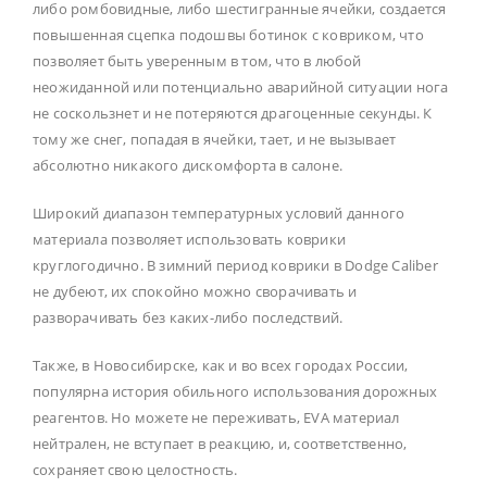
либо ромбовидные, либо шестигранные ячейки, создается
повышенная сцепка подошвы ботинок с ковриком, что
позволяет быть уверенным в том, что в любой
неожиданной или потенциально аварийной ситуации нога
не соскользнет и не потеряются драгоценные секунды. К
тому же снег, попадая в ячейки, тает, и не вызывает
абсолютно никакого дискомфорта в салоне.
Широкий диапазон температурных условий данного
материала позволяет использовать коврики
круглогодично. В зимний период коврики в Dodge Caliber
не дубеют, их спокойно можно сворачивать и
разворачивать без каких-либо последствий.
Также, в Новосибирске, как и во всех городах России,
популярна история обильного использования дорожных
реагентов. Но можете не переживать, EVA материал
нейтрален, не вступает в реакцию, и, соответственно,
сохраняет свою целостность.