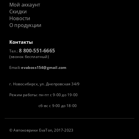
Мой аккаунт
Скидки
Новости
О продукции
Контакты
8 800-551-6665
Тел.:
(звонок бесплатный)
Email
:
evaboss154@gmail.com
г. Новосибирск, ул. Днепровская 34/9
Режим работы: пн-пт с 9-00 до 19-00
сб-вс с 9-00 до 18-00
©
Автоковрики
EvaTon, 2017-2023