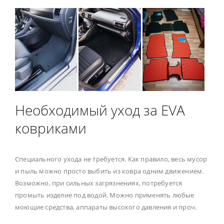
Необходимый уход за EVA
ковриками
Специального ухода не требуется. Как правило, весь мусор
и пыль можно просто выбить из ковра одним движением.
Возможно, при сильных загрязнениях, потребуется
промыть изделие под водой. Можно применять любые
моющие средства, аппараты высокого давления и проч.