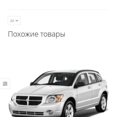
комплект передних,
весь салон, коврик в
багажник.
Похожие товары