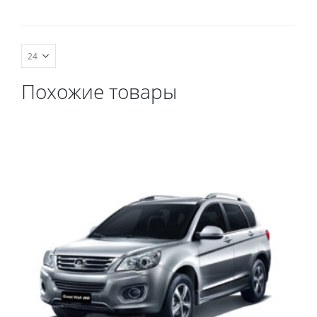
комплект передних,
весь салон, коврик в
багажник.
Похожие товары