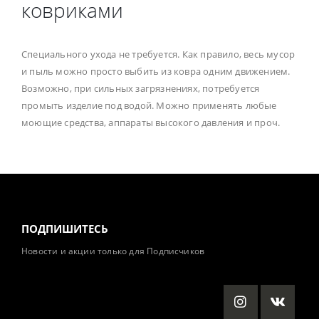
ковриками
Специального ухода не требуется. Как правило, весь мусор
и пыль можно просто выбить из ковра одним движением.
Возможно, при сильных загрязнениях, потребуется
промыть изделие под водой. Можно применять любые
моющие средства, аппараты высокого давления и проч.
ПОДПИШИТЕСЬ
Новости и акции только для Подписчиков