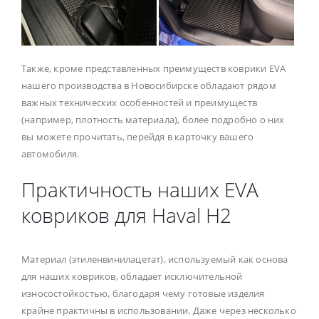
Также, кроме представленных преимуществ коврики EVA
нашего производства в Новосибирске обладают рядом
важных технических особенностей и преимуществ
(например, плотность материала), более подробно о них
вы можете прочитать, перейдя в карточку вашего
автомобиля.
Практичность наших EVA
ковриков для Haval H2
Материал (этиленвинилацетат), используемый как основа
для наших ковриков, обладает исключительной
износостойкостью, благодаря чему готовые изделия
крайне практичны в использовании. Даже через несколько