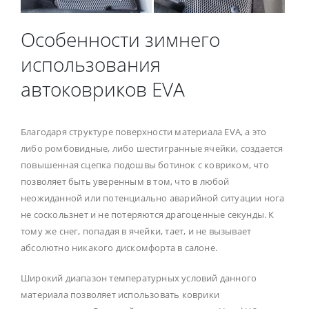
Особенности зимнего
использования
автоковриков EVA
Благодаря структуре поверхности материала EVA, а это
либо ромбовидные, либо шестигранные ячейки, создается
повышенная сцепка подошвы ботинок с ковриком, что
позволяет быть уверенным в том, что в любой
неожиданной или потенциально аварийной ситуации нога
не соскользнет и не потеряются драгоценные секунды. К
тому же снег, попадая в ячейки, тает, и не вызывает
абсолютно никакого дискомфорта в салоне.
Широкий диапазон температурных условий данного
материала позволяет использовать коврики