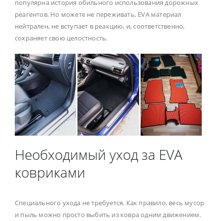
популярна история обильного использования дорожных
реагентов. Но можете не переживать, EVA материал
нейтрален, не вступает в реакцию, и, соответственно,
сохраняет свою целостность.
Необходимый уход за EVA
ковриками
Специального ухода не требуется. Как правило, весь мусор
и пыль можно просто выбить из ковра одним движением.