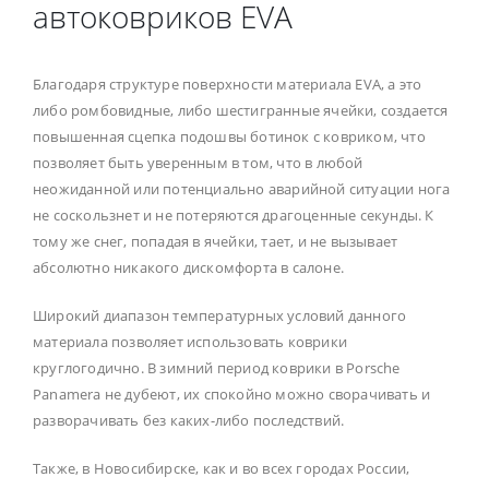
автоковриков EVA
Благодаря структуре поверхности материала EVA, а это
либо ромбовидные, либо шестигранные ячейки, создается
повышенная сцепка подошвы ботинок с ковриком, что
позволяет быть уверенным в том, что в любой
неожиданной или потенциально аварийной ситуации нога
не соскользнет и не потеряются драгоценные секунды. К
тому же снег, попадая в ячейки, тает, и не вызывает
абсолютно никакого дискомфорта в салоне.
Широкий диапазон температурных условий данного
материала позволяет использовать коврики
круглогодично. В зимний период коврики в Porsche
Panamera не дубеют, их спокойно можно сворачивать и
разворачивать без каких-либо последствий.
Также, в Новосибирске, как и во всех городах России,