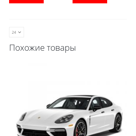
водительский коврик,
водительский коврик,
комплект передних,
комплект передних,
коврики в салон,
коврики в салон,
коврик в багажник.
коврик в багажник.
Похожие товары