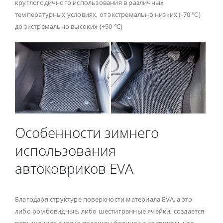
круглогодичного использования в различных
температурных условиях, от экстремально низких (-70 ℃)
до экстремально высоких (+50 ℃)
Особенности зимнего
использования
автоковриков EVA
Благодаря структуре поверхности материала EVA, а это
либо ромбовидные, либо шестигранные ячейки, создается
повышенная сцепка подошвы ботинок с ковриком, что