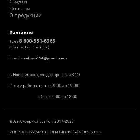
Скидки
Новости
О продукции
Контакты
8 800-551-6665
Тел.:
(звонок бесплатный)
Email
:
evaboss154@gmail.com
г. Новосибирск, ул. Днепровская 34/9
Режим работы: пн-пт с 9-00 до 19-00
сб-вс с 9-00 до 18-00
©
Автоковрики
EvaTon, 2017-2023
ИНН 540539979410 | ОГРНИП 318547600157628