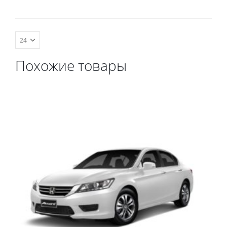
комплект передних,
весь салон, коврик в
багажник.
Похожие товары