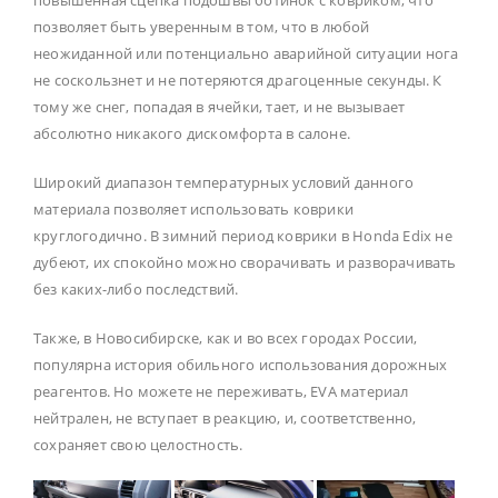
позволяет быть уверенным в том, что в любой
неожиданной или потенциально аварийной ситуации нога
не соскользнет и не потеряются драгоценные секунды. К
тому же снег, попадая в ячейки, тает, и не вызывает
абсолютно никакого дискомфорта в салоне.
Широкий диапазон температурных условий данного
материала позволяет использовать коврики
круглогодично. В зимний период коврики в Honda Edix не
дубеют, их спокойно можно сворачивать и разворачивать
без каких-либо последствий.
Также, в Новосибирске, как и во всех городах России,
популярна история обильного использования дорожных
реагентов. Но можете не переживать, EVA материал
нейтрален, не вступает в реакцию, и, соответственно,
сохраняет свою целостность.