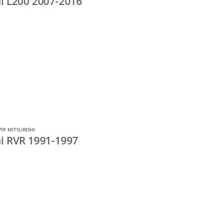
i L200 2007-2016
Я MITSUBISHI
i RVR 1991-1997