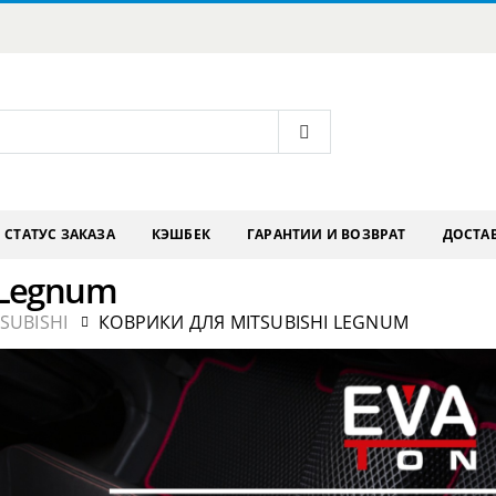
СТАТУС ЗАКАЗА
КЭШБЕК
ГАРАНТИИ И ВОЗВРАТ
ДОСТАВ
 Legnum
SUBISHI
КОВРИКИ ДЛЯ MITSUBISHI LEGNUM