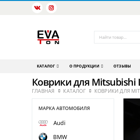
КАТАЛОГ
О ПРОДУКЦИИ
ОТЗЫВЫ
Коврики для Mitsubishi
ГЛАВНАЯ
КАТАЛОГ
КОВРИКИ ДЛЯ MIT
МАРКА АВТОМОБИЛЯ
Audi
BMW