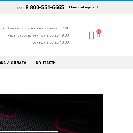
8 800-551-6665
Новосибирск
тел.:
г. Новосибирск, ул. Днепровская 34/9
Часы работы: пн.-пт. с 9:00 до 19:00
сб.-вс. с 9:00 до 18:00
КА И ОПЛАТА
КОНТАКТЫ