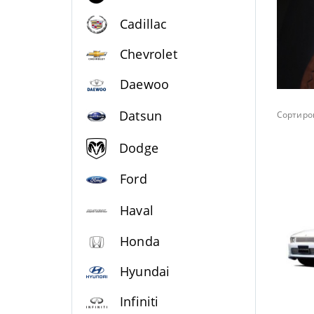
Cadillac
Chevrolet
Daewoo
Datsun
Сортиров
Dodge
Ford
Haval
Honda
Hyundai
Infiniti