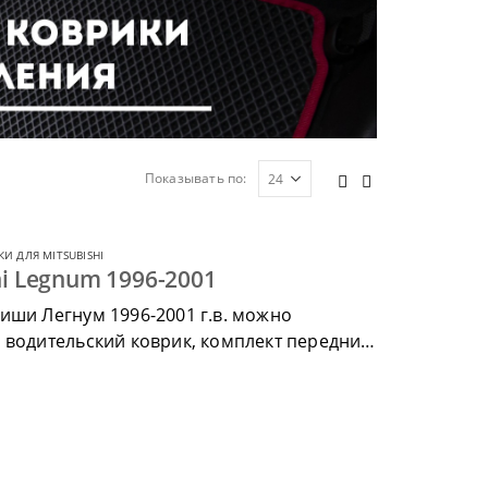
Показывать по:
И ДЛЯ MITSUBISHI
hi Legnum 1996-2001
иши Легнум 1996-2001 г.в. можно
 водительский коврик, комплект передних,
ик.