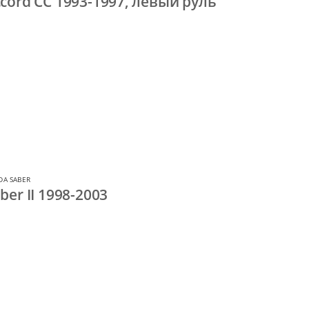
cord CC 1993-1997, левый руль
A SABER
er II 1998-2003