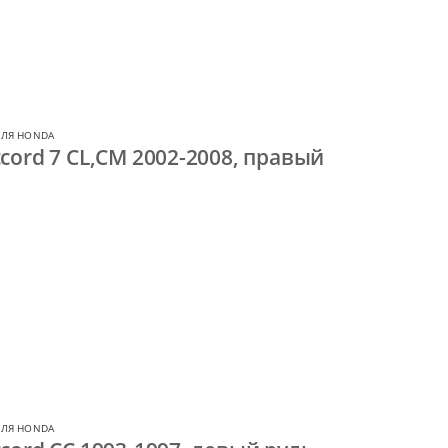
ДЛЯ HONDA
cord 7 CL,CM 2002-2008, правый
ДЛЯ HONDA