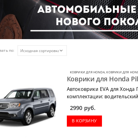
ать по:
КОВРИКИ ДЛЯ HONDA
,
КОВРИКИ ДЛЯ HOND
Коврики для Honda Pil
Автоковрики EVA для Хонда 
комплектации: водительский
салон, коврик в багажник.
2990
руб.
В КОРЗИНУ