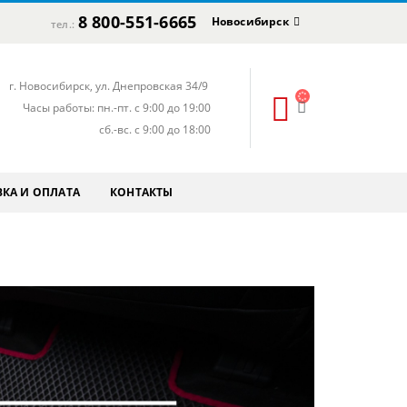
8 800-551-6665
Новосибирск
тел.:
г. Новосибирск, ул. Днепровская 34/9
Часы работы: пн.-пт. с 9:00 до 19:00
сб.-вс. с 9:00 до 18:00
КА И ОПЛАТА
КОНТАКТЫ