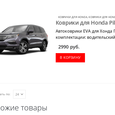
КОВРИКИ ДЛЯ HONDA
,
КОВРИКИ ДЛЯ HOND
Коврики для Honda Pil
Автоковрики EVA для Хонда 
комплектации: водительский
салон, коврик в багажник.
2990
руб.
В КОРЗИНУ
ать по:
ожие товары