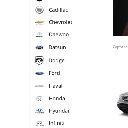
Cadillac
Chevrolet
Daewoo
Datsun
Сортиров
Dodge
Ford
Haval
Honda
Hyundai
Infiniti