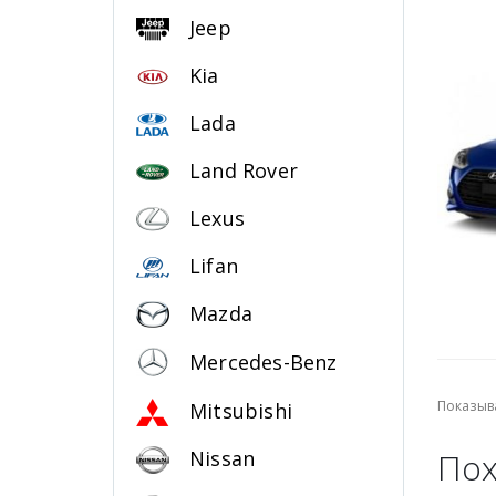
Jeep
Kia
Lada
Land Rover
Lexus
Lifan
Mazda
Mercedes-Benz
Показыва
Mitsubishi
Nissan
Пох