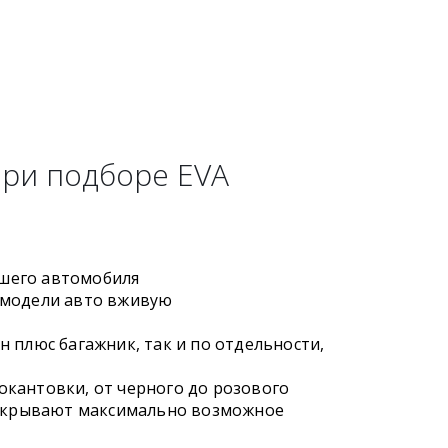
при подборе EVA
шего автомобиля
 модели авто вживую
 плюс багажник, так и по отдельности,
кантовки, от черного до розового
 закрывают максимально возможное