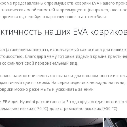
 кроме представленных преимуществ коврики EVA нашего прои
 технических особенностей и преимуществ (например, плотнос
 прочитать, перейдя в карточку вашего автомобиля.
ктичность наших EVA ковриков
ал (этиленвинилацетат), используемый как основа для наших 
стойкостью, благодаря чему готовые изделия крайне практичн
и сохраняют свой первоначальный вид.
ваясь на многочисленных отзывах и длительном опыте испол
рактичный цвет – серый. На серых изделиях не видно ни пыли,
коврики можно реже мыть и ухаживать за ними.
и ЕВА для Hyundai рассчитаны на 3 года круглогодичного испо
ремально низких (-70 ℃) до экстремально высоких (+50 ℃)