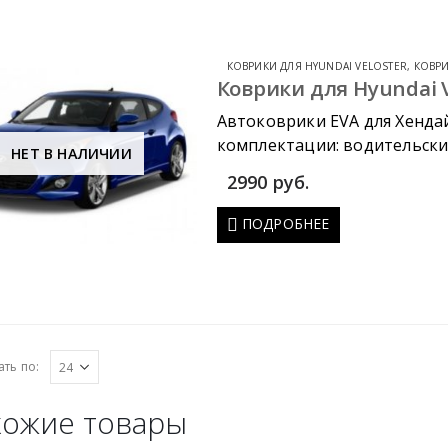
КОВРИКИ ДЛЯ HYUNDAI VELOSTER
,
КОВРИ
Коврики для Hyundai V
Автоковрики EVA для Хенда
комплектации: водительский
НЕТ В НАЛИЧИИ
коврик в багажник.
2990
руб.
ПОДРОБНЕЕ
ть по:
ожие товары