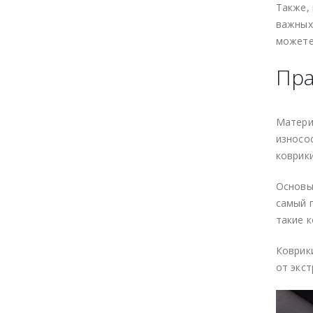
Также,
важных
можете
Пра
Матери
износо
коврик
Основы
самый п
такие 
Коврик
от экст