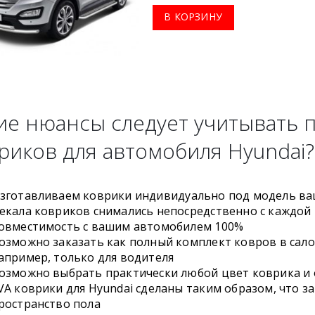
В КОРЗИНУ
ие нюансы следует учитывать 
риков для автомобиля Hyundai?
зготавливаем коврики индивидуально под модель ва
екала ковриков снимались непосредственно с каждой
овместимость с вашим автомобилем 100%
озможно заказать как полный комплект ковров в салон
апример, только для водителя
озможно выбрать практически любой цвет коврика и о
VA коврики для Hyundai сделаны таким образом, что
ространство пола