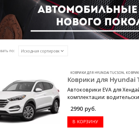
вать по:
КОВРИКИ ДЛЯ HYUNDAI TUCSON
,
КОВРИК
Коврики для Hyundai T
Автоковрики EVA для Хендай
комплектации: водительский
коврик в багажник.
2990
руб.
В КОРЗИНУ