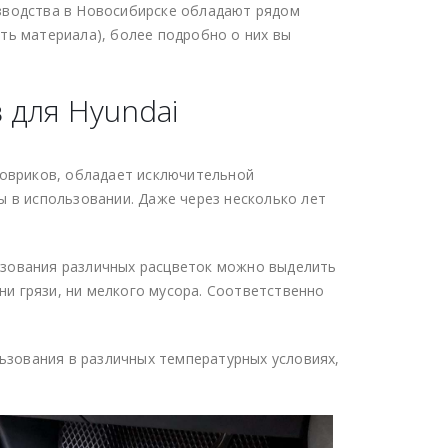
зводства в Новосибирске обладают рядом
ть материала), более подробно о них вы
 для Hyundai
ковриков, обладает исключительной
ы в использовании. Даже через несколько лет
ьзования различных расцветок можно выделить
 ни грязи, ни мелкого мусора. Соответственно
льзования в различных температурных условиях,