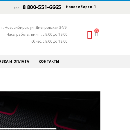
8 800-551-6665
Новосибирск
тел.:
г. Новосибирск, ул. Днепровская 34/9
Часы работы: пн.-пт. с 9:00 до 19:00
сб.-вс. с 9:00 до 18:00
АВКА И ОПЛАТА
КОНТАКТЫ