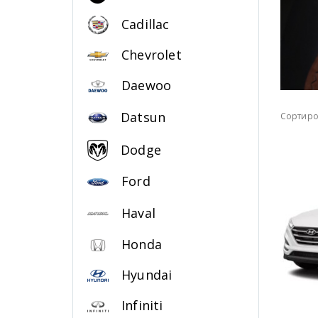
Cadillac
Chevrolet
Daewoo
Datsun
Сортиро
Dodge
Ford
Haval
Honda
Hyundai
Infiniti