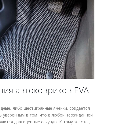
ния автоковриков EVA
идные, либо шестигранные ячейки, создается
ь уверенным в том, что в любой неожиданной
яются драгоценные секунды. К тому же снег,