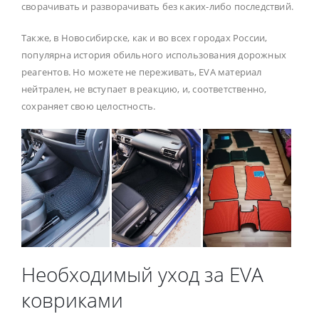
сворачивать и разворачивать без каких-либо последствий.
Также, в Новосибирске, как и во всех городах России,
популярна история обильного использования дорожных
реагентов. Но можете не переживать, EVA материал
нейтрален, не вступает в реакцию, и, соответственно,
сохраняет свою целостность.
Необходимый уход за EVA
ковриками