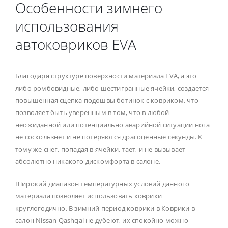
Особенности зимнего
использования
автоковриков EVA
Благодаря структуре поверхности материала EVA, а это
либо ромбовидные, либо шестигранные ячейки, создается
повышенная сцепка подошвы ботинок с ковриком, что
позволяет быть уверенным в том, что в любой
неожиданной или потенциально аварийной ситуации нога
не соскользнет и не потеряются драгоценные секунды. К
тому же снег, попадая в ячейки, тает, и не вызывает
абсолютно никакого дискомфорта в салоне.
Широкий диапазон температурных условий данного
материала позволяет использовать коврики
круглогодично. В зимний период коврики в Коврики в
салон Nissan Qashqai не дубеют, их спокойно можно