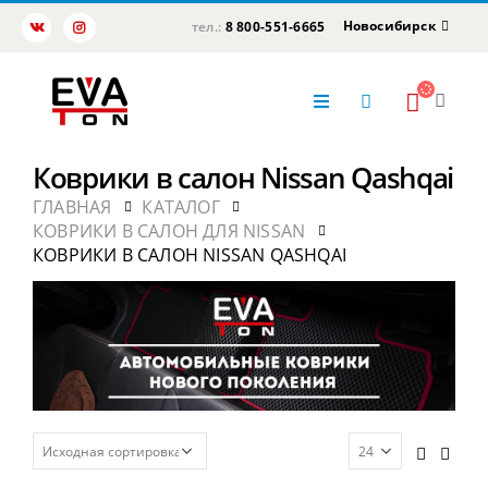
Новосибирск
тел.:
8 800-551-6665
Коврики в салон Nissan Qashqai
ГЛАВНАЯ
КАТАЛОГ
КОВРИКИ В САЛОН ДЛЯ NISSAN
КОВРИКИ В САЛОН NISSAN QASHQAI