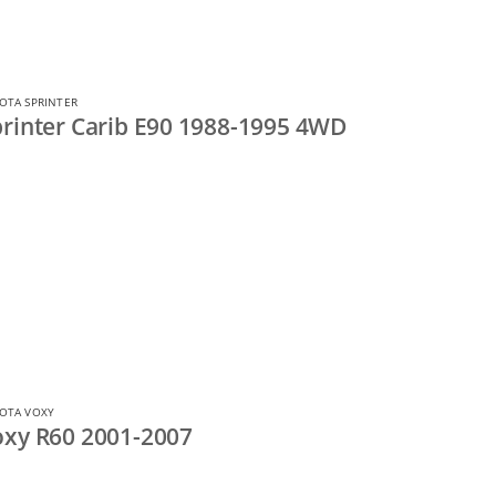
OTA SPRINTER
rinter Carib E90 1988-1995 4WD
OTA VOXY
xy R60 2001-2007