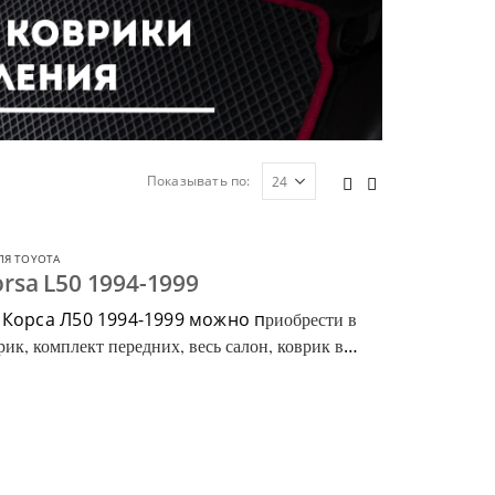
Показывать по:
ЛЯ TOYOTA
rsa L50 1994-1999
 Корса Л50 1994-1999 можно п
риобрести в
ик, комплект передних, весь салон, коврик в