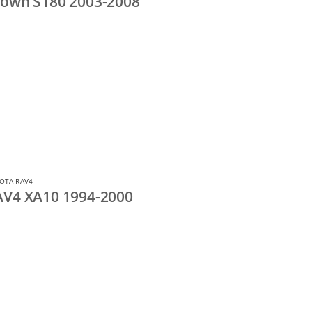
rown S180 2003-2008
OTA RAV4
AV4 XA10 1994-2000