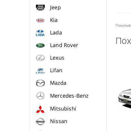
Jeep
Kia
Показыв
Lada
Пох
Land Rover
Lexus
Lifan
Mazda
Mercedes-Benz
Mitsubishi
Nissan