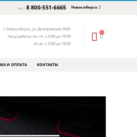
8 800-551-6665
Новосибирск
тел.:
г. Новосибирск, ул. Днепровская 34/9
Часы работы: пн.-пт. с 9:00 до 19:00
сб.-вс. с 9:00 до 18:00
КА И ОПЛАТА
КОНТАКТЫ