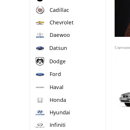
Cadillac
Chevrolet
Daewoo
Datsun
Сортиров
Dodge
Ford
Haval
Honda
Hyundai
Infiniti