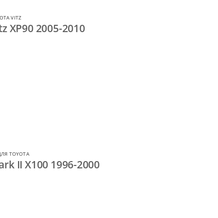
OTA VITZ
tz XP90 2005-2010
ДЛЯ TOYOTA
rk II X100 1996-2000