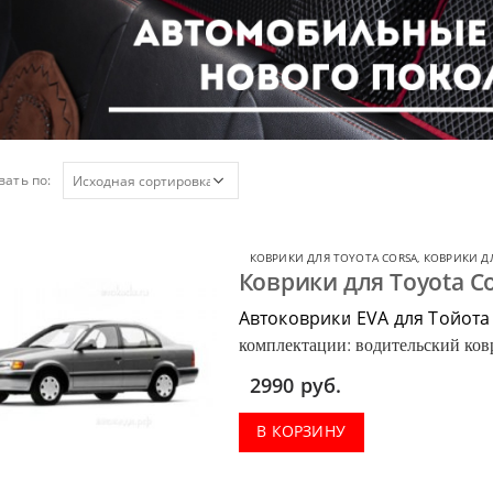
ать по:
КОВРИКИ ДЛЯ TOYOTA CORSA
,
КОВРИКИ Д
Коврики для Toyota Co
Автоковрики EVA для Тойота
комплектации: водительский ковр
багажник.
2990
руб.
В КОРЗИНУ