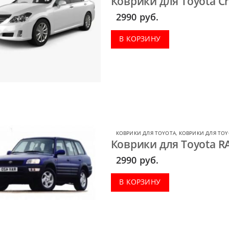
Коврики для Toyota C
2990
руб.
В КОРЗИНУ
КОВРИКИ ДЛЯ TOYOTA
,
КОВРИКИ ДЛЯ TOY
Коврики для Toyota R
2990
руб.
В КОРЗИНУ