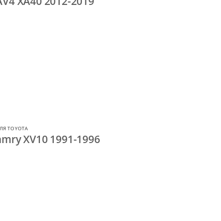
AV4 XA40 2012-2019
ЛЯ TOYOTA
amry XV10 1991-1996