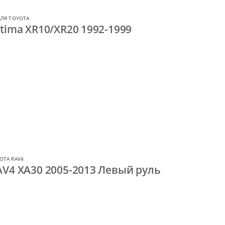
ЛЯ TOYOTA
tima XR10/XR20 1992-1999
OTA RAV4
AV4 XA30 2005-2013 Левый руль