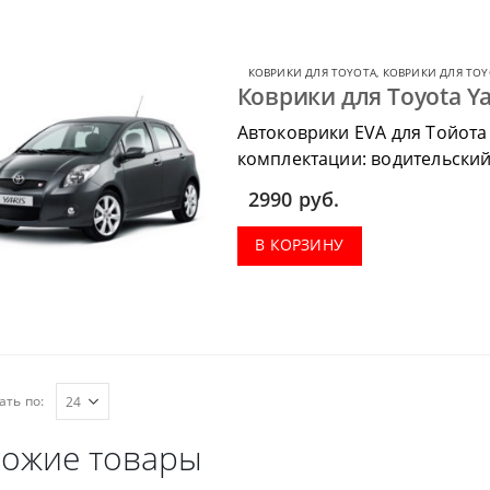
КОВРИКИ ДЛЯ TOYOTA
,
КОВРИКИ ДЛЯ TOY
Коврики для Toyota Ya
Автоковрики EVA для Тойота
комплектации: водительский 
коврик в багажник.
2990
руб.
В КОРЗИНУ
ать по:
ожие товары