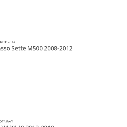
ЛЯ TOYOTA
sso Sette M500 2008-2012
OTA RAV4