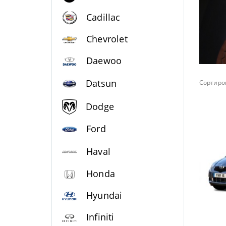
Cadillac
Chevrolet
Daewoo
Datsun
Сортиров
Dodge
Ford
Haval
Honda
Hyundai
Infiniti