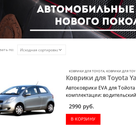
ать по:
КОВРИКИ ДЛЯ TOYOTA
,
КОВРИКИ ДЛЯ TOY
Коврики для Toyota Ya
Автоковрики EVA для Тойота
комплектации: водительский 
коврик в багажник.
2990
руб.
В КОРЗИНУ