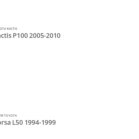
OTA RACTIS
ctis P100 2005-2010
ЛЯ TOYOTA
rsa L50 1994-1999