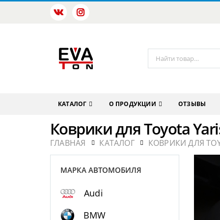
КАТАЛОГ
О ПРОДУКЦИИ
ОТЗЫВЫ
Коврики для Toyota Yari
ГЛАВНАЯ
КАТАЛОГ
КОВРИКИ ДЛЯ TO
МАРКА АВТОМОБИЛЯ
Audi
BMW