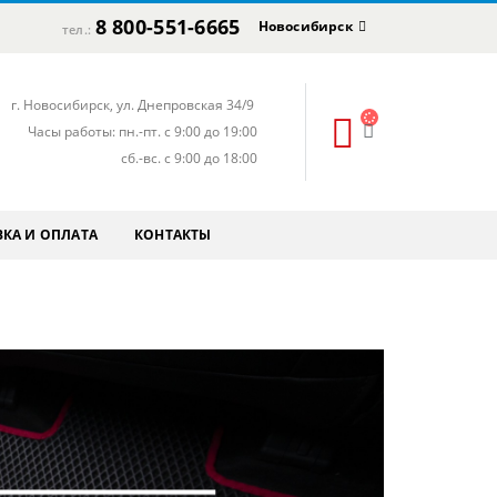
8 800-551-6665
Новосибирск
тел.:
г. Новосибирск, ул. Днепровская 34/9
Часы работы: пн.-пт. с 9:00 до 19:00
сб.-вс. с 9:00 до 18:00
КА И ОПЛАТА
КОНТАКТЫ