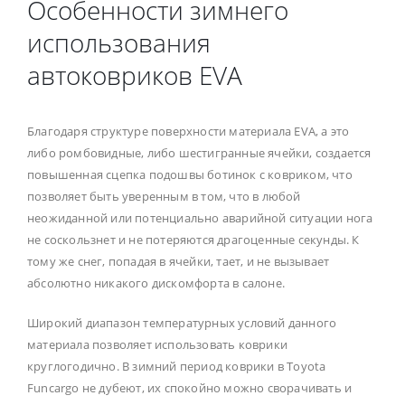
Особенности зимнего
использования
автоковриков EVA
Благодаря структуре поверхности материала EVA, а это
либо ромбовидные, либо шестигранные ячейки, создается
повышенная сцепка подошвы ботинок с ковриком, что
позволяет быть уверенным в том, что в любой
неожиданной или потенциально аварийной ситуации нога
не соскользнет и не потеряются драгоценные секунды. К
тому же снег, попадая в ячейки, тает, и не вызывает
абсолютно никакого дискомфорта в салоне.
Широкий диапазон температурных условий данного
материала позволяет использовать коврики
круглогодично. В зимний период коврики в Toyota
Funcargo не дубеют, их спокойно можно сворачивать и