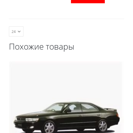
комплект передних, весь
водительский коврик,
салон, коврик в
комплект передних, весь
багажник.
салон, коврик в
багажник.
Похожие товары