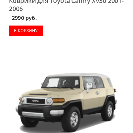
Коврики для Toyota Camry XV30 2001-
2006
2990
руб.
В КОРЗИНУ