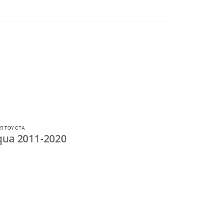
Я TOYOTA
qua 2011-2020