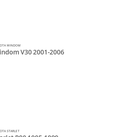
YOTA WINDOM
indom V30 2001-2006
OTA STARLET