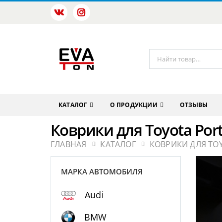
КАТАЛОГ
О ПРОДУКЦИИ
ОТЗЫВЫ
Коврики для Toyota Por
ГЛАВНАЯ
КАТАЛОГ
КОВРИКИ ДЛЯ TO
МАРКА АВТОМОБИЛЯ
Audi
BMW