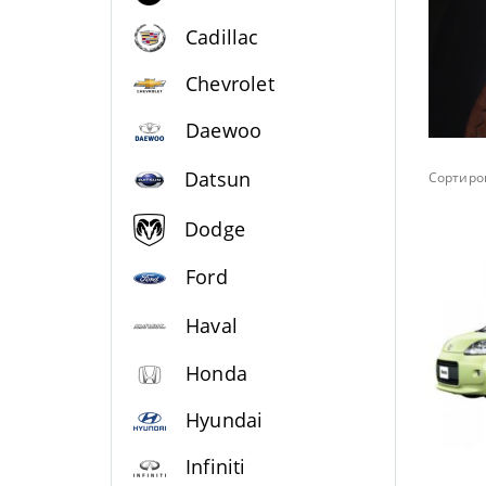
Cadillac
Chevrolet
Daewoo
Datsun
Сортиров
Dodge
Ford
Haval
Honda
Hyundai
Infiniti