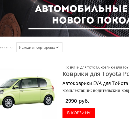
ать по:
КОВРИКИ ДЛЯ TOYOTA
,
КОВРИКИ ДЛЯ TOY
Коврики для Toyota Po
Автоковрики EVA для Тойота
комплектации: водительский ковр
багажник.
2990
руб.
В КОРЗИНУ