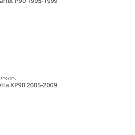
arlet P90 1995-1999
ЛЯ TOYOTA
lta XP90 2005-2009