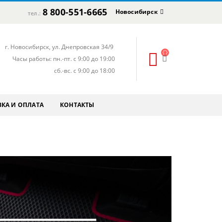
8 800-551-6665
Новосибирск
тел.:
г. Новосибирск, ул. Днепровская 34/9
Часы работы: пн.-пт. с 9:00 до 19:00
сб.-вс. с 9:00 до 18:00
КА И ОПЛАТА
КОНТАКТЫ