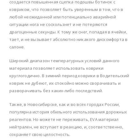
создается повышенная сцепка подошвы ботинок с
ковриком, что позволяет быть уверенным в том, что в
любой неожиданной или потенциально аварийной
ситуации нога не соскользнет и не потеряются
драгоценные секунды. К тому же снег, попадая в ячейки,
тает, и не вызывает абсолютно никакого дискомфорта в
салоне.
Широкий диапазон температурных условий данного
материала позволяет использовать коврики
круглогодично. В зимний период коврики в Водительский
коврик не дубеют, их спокойно можно сворачивать и
разворачивать без каких-либо последствий.
Также, в Новосибирске, как и во всех городах России,
популярна история обильного использования дорожных
реагентов. Но можете не переживать, EVA материал
нейтрален, не вступает в реакцию, и, соответственно,
сохраняет свою целостность.