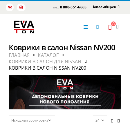
Новосибирск
тел.:
8 800-551-6665
Коврики в салон Nissan NV200
ГЛАВНАЯ
КАТАЛОГ
КОВРИКИ В САЛОН ДЛЯ NISSAN
КОВРИКИ В САЛОН NISSAN NV200