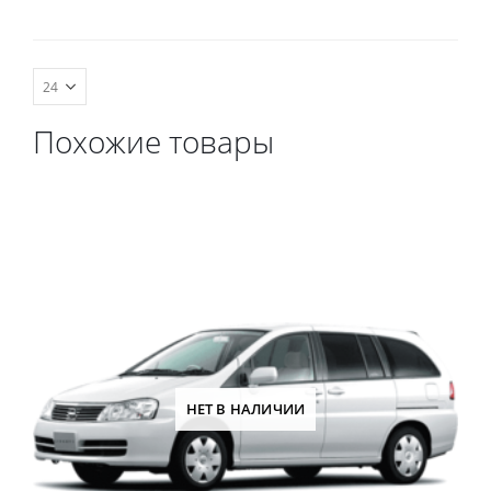
весь салон, коврик в
багажник.
Похожие товары
НЕТ В НАЛИЧИИ