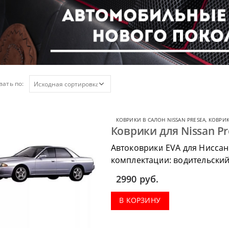
ать по:
КОВРИКИ В САЛОН NISSAN PRESEA
,
КОВРИК
Коврики для Nissan Pr
Автоковрики EVA для Ниссан
комплектации: водительский 
коврик в багажник.
2990
руб.
В КОРЗИНУ