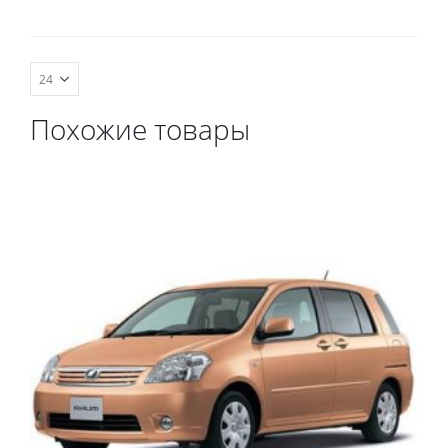
комплект передних, весь
салон, коврик в
багажник.
Похожие товары