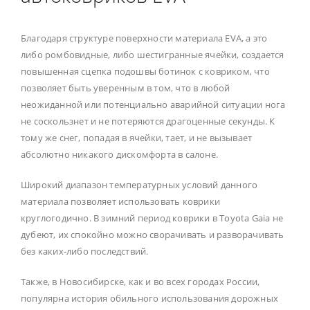
Благодаря структуре поверхности материала EVA, а это
либо ромбовидные, либо шестигранные ячейки, создается
повышенная сцепка подошвы ботинок с ковриком, что
позволяет быть уверенным в том, что в любой
неожиданной или потенциально аварийной ситуации нога
не соскользнет и не потеряются драгоценные секунды. К
тому же снег, попадая в ячейки, тает, и не вызывает
абсолютно никакого дискомфорта в салоне.
Широкий диапазон температурных условий данного
материала позволяет использовать коврики
круглогодично. В зимний период коврики в Toyota Gaia не
дубеют, их спокойно можно сворачивать и разворачивать
без каких-либо последствий.
Также, в Новосибирске, как и во всех городах России,
популярна история обильного использования дорожных