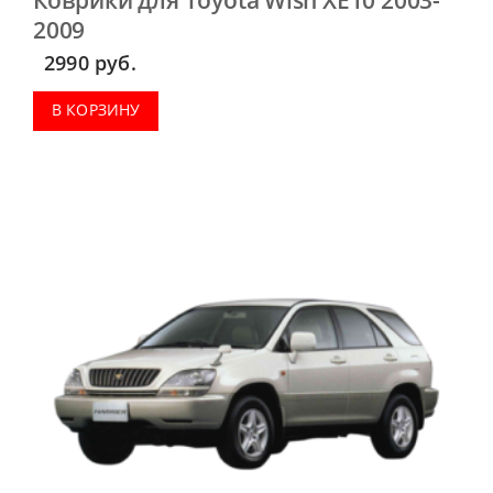
Коврики для Toyota Wish XE10 2003-
2009
2990
руб.
В КОРЗИНУ