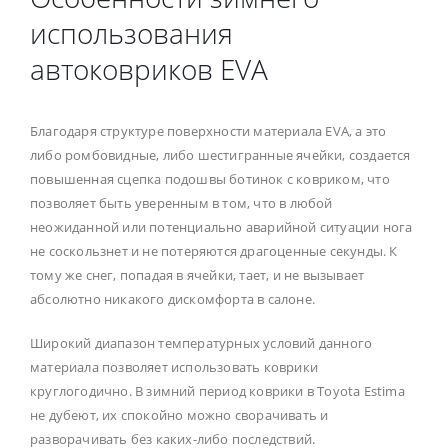
использования
автоковриков EVA
Благодаря структуре поверхности материала EVA, а это
либо ромбовидные, либо шестигранные ячейки, создается
повышенная сцепка подошвы ботинок с ковриком, что
позволяет быть уверенным в том, что в любой
неожиданной или потенциально аварийной ситуации нога
не соскользнет и не потеряются драгоценные секунды. К
тому же снег, попадая в ячейки, тает, и не вызывает
абсолютно никакого дискомфорта в салоне.
Широкий диапазон температурных условий данного
материала позволяет использовать коврики
круглогодично. В зимний период коврики в Toyota Estima
не дубеют, их спокойно можно сворачивать и
разворачивать без каких-либо последствий.