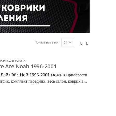
Показывать по:
РИКИ ДЛЯ TOYOTA
te Ace Noah 1996-2001
 Лайт Эйс Ной 1996-2001 можно п
риобрести
врик, комплект передних, весь салон, коврик в