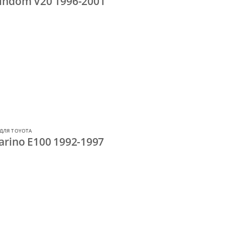
indom V20 1996-2001
ДЛЯ TOYOTA
rino E100 1992-1997