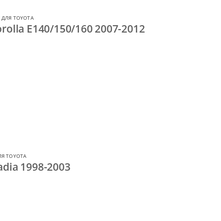
 ДЛЯ TOYOTA
rolla E140/150/160 2007-2012
ЛЯ TOYOTA
dia 1998-2003