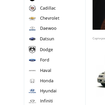
Cadillac
Chevrolet
Daewoo
Datsun
Сортиров
Dodge
Ford
Haval
Honda
Hyundai
Infiniti