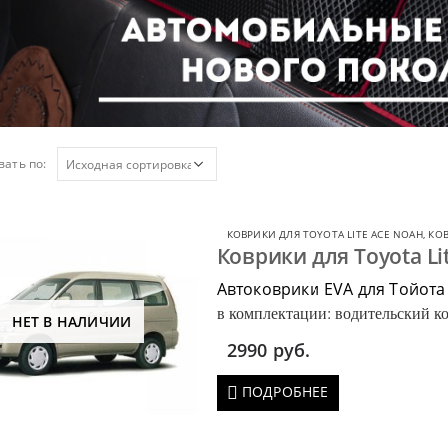
ать по:
КОВРИКИ ДЛЯ TOYOTA LITE ACE NOAH
,
КОВ
Коврики для Toyota Li
Автоковрики EVA для Тойота
в комплектации: водительский ко
НЕТ В НАЛИЧИИ
багажник.
2990
руб.
ПОДРОБНЕЕ