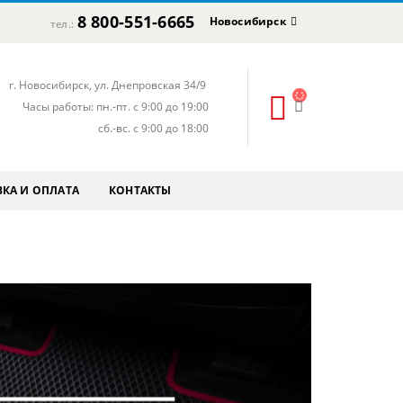
8 800-551-6665
Новосибирск
тел.:
г. Новосибирск, ул. Днепровская 34/9
Часы работы: пн.-пт. с 9:00 до 19:00
сб.-вс. с 9:00 до 18:00
КА И ОПЛАТА
КОНТАКТЫ