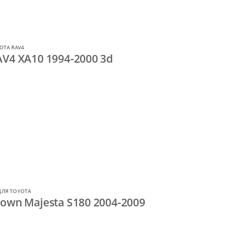
OTA RAV4
V4 XA10 1994-2000 3d
ДЛЯ TOYOTA
own Majesta S180 2004-2009