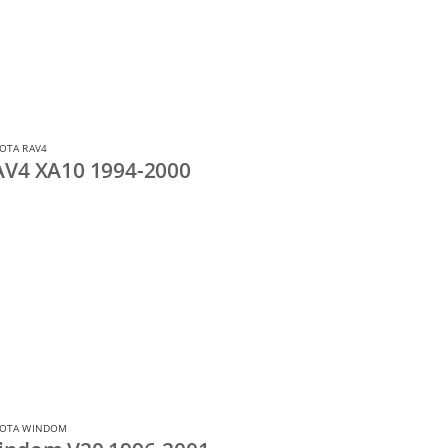
OTA RAV4
AV4 XA10 1994-2000
YOTA WINDOM