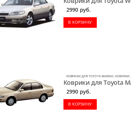
Коврики для Toyota W
2990
руб.
В КОРЗИНУ
КОВРИКИ ДЛЯ TOYOTA MARINO
,
КОВРИКИ 
Коврики для Toyota Ma
2990
руб.
В КОРЗИНУ