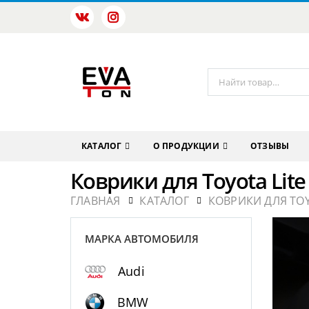
КАТАЛОГ
О ПРОДУКЦИИ
ОТЗЫВЫ
Коврики для Toyota Lite
ГЛАВНАЯ
КАТАЛОГ
КОВРИКИ ДЛЯ TO
МАРКА АВТОМОБИЛЯ
Audi
BMW